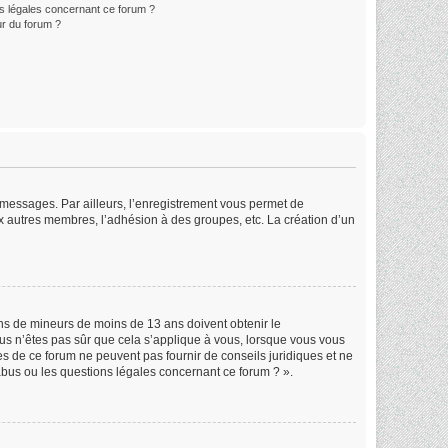
ns légales concernant ce forum ?
r du forum ?
s messages. Par ailleurs, l’enregistrement vous permet de
x autres membres, l’adhésion à des groupes, etc. La création d’un
ions de mineurs de moins de 13 ans doivent obtenir le
ous n’êtes pas sûr que cela s’applique à vous, lorsque vous vous
res de ce forum ne peuvent pas fournir de conseils juridiques et ne
abus ou les questions légales concernant ce forum ? ».