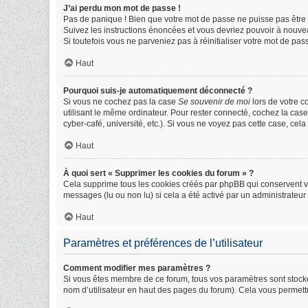
J’ai perdu mon mot de passe !
Pas de panique ! Bien que votre mot de passe ne puisse pas être ré
Suivez les instructions énoncées et vous devriez pouvoir à nouve
Si toutefois vous ne parveniez pas à réinitialiser votre mot de pa
Haut
Pourquoi suis-je automatiquement déconnecté ?
Si vous ne cochez pas la case
Se souvenir de moi
lors de votre 
utilisant le même ordinateur. Pour rester connecté, cochez la cas
cyber-café, université, etc.). Si vous ne voyez pas cette case, cela
Haut
À quoi sert « Supprimer les cookies du forum » ?
Cela supprime tous les cookies créés par phpBB qui conservent vos 
messages (lu ou non lu) si cela a été activé par un administrate
Haut
Paramètres et préférences de l’utilisateur
Comment modifier mes paramètres ?
Si vous êtes membre de ce forum, tous vos paramètres sont stock
nom d’utilisateur en haut des pages du forum). Cela vous permett