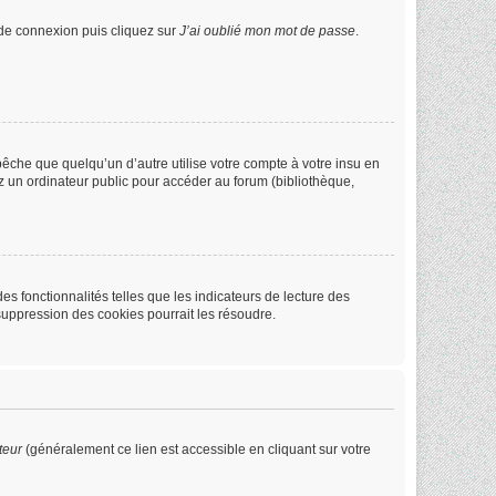
e de connexion puis cliquez sur
J’ai oublié mon mot de passe
.
che que quelqu’un d’autre utilise votre compte à votre insu en
z un ordinateur public pour accéder au forum (bibliothèque,
s fonctionnalités telles que les indicateurs de lecture des
suppression des cookies pourrait les résoudre.
teur
(généralement ce lien est accessible en cliquant sur votre