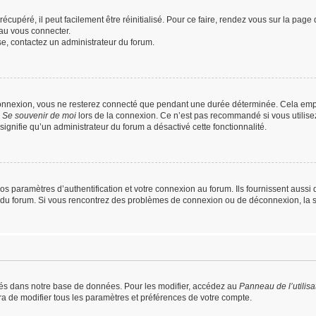
cupéré, il peut facilement être réinitialisé. Pour ce faire, rendez vous sur la pag
au vous connecter.
sse, contactez un administrateur du forum.
connexion, vous ne resterez connecté que pendant une durée déterminée. Cela empê
e
Se souvenir de moi
lors de la connexion. Ce n’est pas recommandé si vous utilise
 signifie qu’un administrateur du forum a désactivé cette fonctionnalité.
paramètres d’authentification et votre connexion au forum. Ils fournissent aussi de
ur du forum. Si vous rencontrez des problèmes de connexion ou de déconnexion, la 
és dans notre base de données. Pour les modifier, accédez au
Panneau de l’utilisa
ra de modifier tous les paramètres et préférences de votre compte.