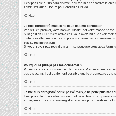
Il est possible qu’un administrateur du forum ait désactivé la créa
administrateur du forum pour obtenir de l’aide.
Haut
Je suis enregistré mais je ne peux pas me connecter !
Vérifiez, en premier, votre nom d’utilisateur et votre mot de passe. S
Si la gestion COPPA est active et si vous avez indiqué avoir moin
toute nouvelle création de compte soit activée par vous-même ou p
suivez ses instructions.
Si vous n’avez pas reçu d’e-mail, il se peut que vous ayez fourni un
Haut
Pourquoi ne puis-je pas me connecter ?
Plusieurs raisons pourraient expliquer cela. Premièrement, vérifiez
pas été banni. Il est également possible que le propriétaire du site 
Haut
Je me suis enregistré par le passé mais je ne peux plus me co
Il est possible qu’un administrateur ait désactivé ou supprimé vot
arrive, tentez de vous ré-enregistrer et soyez plus investi sur le fo
Haut