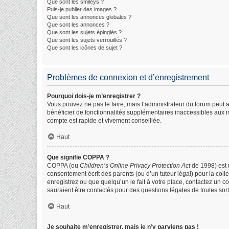
Que sont les smileys ?
Puis-je publier des images ?
Que sont les annonces globales ?
Que sont les annonces ?
Que sont les sujets épinglés ?
Que sont les sujets verrouillés ?
Que sont les icônes de sujet ?
Problèmes de connexion et d’enregistrement
Pourquoi dois-je m’enregistrer ?
Vous pouvez ne pas le faire, mais l’administrateur du forum peut a
bénéficier de fonctionnalités supplémentaires inaccessibles aux i
compte est rapide et vivement conseillée.
Haut
Que signifie COPPA ?
COPPA (ou
Children’s Online Privacy Protection Act
de 1998) est u
consentement écrit des parents (ou d’un tuteur légal) pour la col
enregistrez ou que quelqu’un le fait à votre place, contactez un c
sauraient être contactés pour des questions légales de toutes sor
Haut
Je souhaite m’enregistrer, mais je n’y parviens pas !