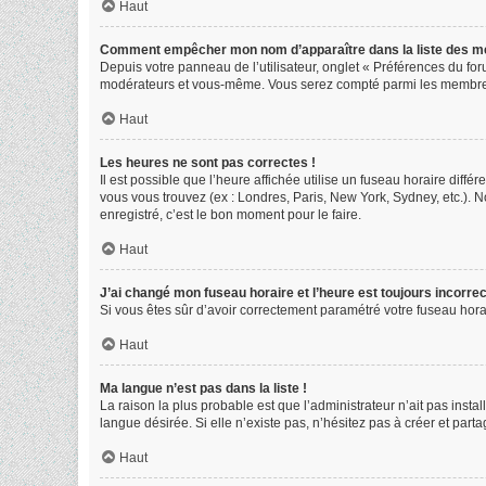
Haut
Comment empêcher mon nom d’apparaître dans la liste des 
Depuis votre panneau de l’utilisateur, onglet « Préférences du for
modérateurs et vous-même. Vous serez compté parmi les membres
Haut
Les heures ne sont pas correctes !
Il est possible que l’heure affichée utilise un fuseau horaire diff
vous vous trouvez (ex : Londres, Paris, New York, Sydney, etc.).
enregistré, c’est le bon moment pour le faire.
Haut
J’ai changé mon fuseau horaire et l’heure est toujours incorrec
Si vous êtes sûr d’avoir correctement paramétré votre fuseau horair
Haut
Ma langue n’est pas dans la liste !
La raison la plus probable est que l’administrateur n’ait pas ins
langue désirée. Si elle n’existe pas, n’hésitez pas à créer et part
Haut