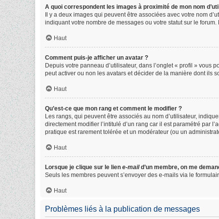
A quoi correspondent les images à proximité de mon nom d’util
Il y a deux images qui peuvent être associées avec votre nom d’ut
indiquant votre nombre de messages ou votre statut sur le forum
Haut
Comment puis-je afficher un avatar ?
Depuis votre panneau d’utilisateur, dans l’onglet « profil » vous p
peut activer ou non les avatars et décider de la manière dont ils s
Haut
Qu’est-ce que mon rang et comment le modifier ?
Les rangs, qui peuvent être associés au nom d’utilisateur, indiq
directement modifier l’intitulé d’un rang car il est paramétré par 
pratique est rarement tolérée et un modérateur (ou un administra
Haut
Lorsque je clique sur le lien
e-mail
d’un membre, on me demand
Seuls les membres peuvent s’envoyer des e-mails via le formulaire in
Haut
Problèmes liés à la publication de messages