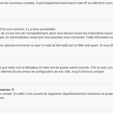
tion de nouveaux comptes. Il peut également avoir banni votre IP ou interdit le nom 
’ils sont corrects, il y a deux possibilités :
s de 13 ans lors de l’enregistrement, alors vous devrez suivre les instructions reç
ar un administrateur avant que vous puissiez vous connecter. Cette information est
e adresse incorrecte ou que l’e-mail ait été traité par un filtre anti-spam. Si vous 
 que votre nom d’utilisateur et votre mot de passe soient corrects. S’ils le sont, c
Internet ait une erreur de configuration de son côté, et qu’il devra la corriger.
nnecter ?!
re compte. En effet, il est courant de supprimer régulièrement les membres ne posta
rum.