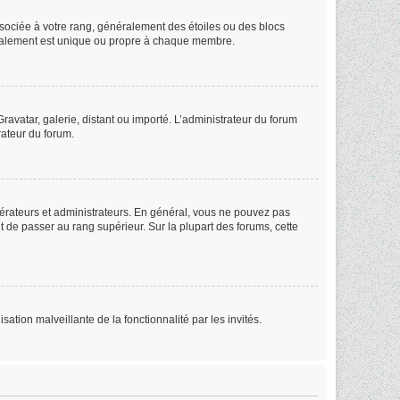
ssociée à votre rang, généralement des étoiles ou des blocs
éralement est unique ou propre à chaque membre.
ravatar, galerie, distant ou importé. L’administrateur du forum
rateur du forum.
dérateurs et administrateurs. En général, vous ne pouvez pas
ut de passer au rang supérieur. Sur la plupart des forums, cette
sation malveillante de la fonctionnalité par les invités.