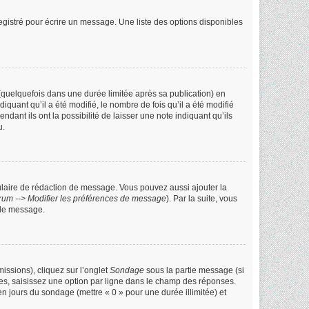
gistré pour écrire un message. Une liste des options disponibles
uelquefois dans une durée limitée après sa publication) en
ant qu’il a été modifié, le nombre de fois qu’il a été modifié
ant ils ont la possibilité de laisser une note indiquant qu’ils
u.
ulaire de rédaction de message. Vous pouvez aussi ajouter la
rum --> Modifier les préférences de message
). Par la suite, vous
 de message.
issions), cliquez sur l’onglet
Sondage
sous la partie message (si
les, saisissez une option par ligne dans le champ des réponses.
 en jours du sondage (mettre « 0 » pour une durée illimitée) et