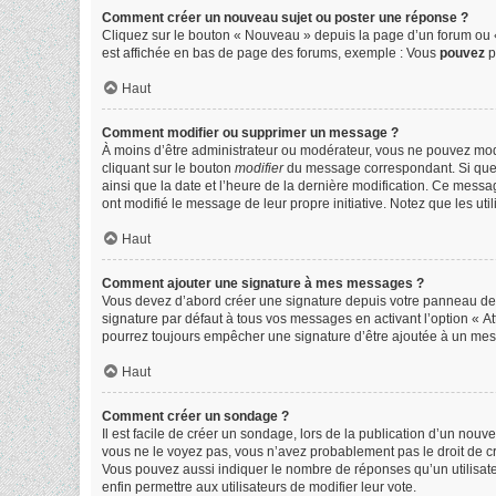
Comment créer un nouveau sujet ou poster une réponse ?
Cliquez sur le bouton « Nouveau » depuis la page d’un forum ou «
est affichée en bas de page des forums, exemple : Vous
pouvez
p
Haut
Comment modifier ou supprimer un message ?
À moins d’être administrateur ou modérateur, vous ne pouvez mo
cliquant sur le bouton
modifier
du message correspondant. Si quelqu
ainsi que la date et l’heure de la dernière modification. Ce messa
ont modifié le message de leur propre initiative. Notez que les 
Haut
Comment ajouter une signature à mes messages ?
Vous devez d’abord créer une signature depuis votre panneau de l
signature par défaut à tous vos messages en activant l’option « At
pourrez toujours empêcher une signature d’être ajoutée à un me
Haut
Comment créer un sondage ?
Il est facile de créer un sondage, lors de la publication d’un nou
vous ne le voyez pas, vous n’avez probablement pas le droit de c
Vous pouvez aussi indiquer le nombre de réponses qu’un utilisateur 
enfin permettre aux utilisateurs de modifier leur vote.