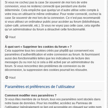
Si vous ne cochez pas la case
Se souvenir de moi
lors de votre
connexion, vous ne resterez connecté que pendant une durée
déterminée. Cela empêche que quelqu’un d’autre utilise votre compte à
votre insu en utilisant le même ordinateur. Pour rester connecté, cochez la
case
Se souvenir de moi
lors de la connexion. Ce n’est pas recommandé
si vous utilisez un ordinateur public pour accéder au forum (bibliothèque,
cyber-café, université, etc.). Si vous ne voyez pas cette case, cela signifie
qu’un administrateur du forum a désactivé cette fonctionnalité.
Haut
À quoi sert « Supprimer les cookies du forum » ?
Cela supprime tous les cookies créés par phpBB qui conservent vos
paramètres d’authentification et votre connexion au forum. Ils fournissent
aussi des fonctionnalités telles que les indicateurs de lecture des
messages (lu ou non lu) si cela a été activé par un administrateur du
forum. Si vous rencontrez des problèmes de connexion ou de
déconnexion, la suppression des cookies pourrait les résoudre.
Haut
Paramètres et préférences de l’utilisateur
Comment modifier mes paramètres ?
Si vous êtes membre de ce forum, tous vos paramètres sont stockés dans
notre base de données. Pour les modifier, accédez au
Panneau de
l’utilisateur
(généralement ce lien est accessible en cliquant sur votre nom