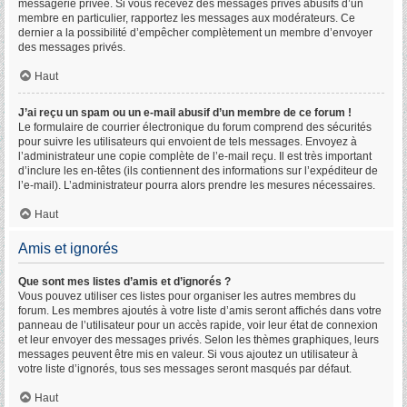
messagerie privée. Si vous recevez des messages privés abusifs d’un
membre en particulier, rapportez les messages aux modérateurs. Ce
dernier a la possibilité d’empêcher complètement un membre d’envoyer
des messages privés.
Haut
J’ai reçu un spam ou un e-mail abusif d’un membre de ce forum !
Le formulaire de courrier électronique du forum comprend des sécurités
pour suivre les utilisateurs qui envoient de tels messages. Envoyez à
l’administrateur une copie complète de l’e-mail reçu. Il est très important
d’inclure les en-têtes (ils contiennent des informations sur l’expéditeur de
l’e-mail). L’administrateur pourra alors prendre les mesures nécessaires.
Haut
Amis et ignorés
Que sont mes listes d’amis et d’ignorés ?
Vous pouvez utiliser ces listes pour organiser les autres membres du
forum. Les membres ajoutés à votre liste d’amis seront affichés dans votre
panneau de l’utilisateur pour un accès rapide, voir leur état de connexion
et leur envoyer des messages privés. Selon les thèmes graphiques, leurs
messages peuvent être mis en valeur. Si vous ajoutez un utilisateur à
votre liste d’ignorés, tous ses messages seront masqués par défaut.
Haut