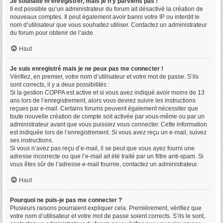
Je souhaite m’enregistrer, mais je n’y parviens pas !
Il est possible qu’un administrateur du forum ait désactivé la création de
nouveaux comptes. Il peut également avoir banni votre IP ou interdit le
nom d’utilisateur que vous souhaitez utiliser. Contactez un administrateur
du forum pour obtenir de l’aide.
Haut
Je suis enregistré mais je ne peux pas me connecter !
Vérifiez, en premier, votre nom d’utilisateur et votre mot de passe. S’ils
sont corrects, il y a deux possibilités :
Si la gestion COPPA est active et si vous avez indiqué avoir moins de 13
ans lors de l’enregistrement, alors vous devrez suivre les instructions
reçues par e-mail. Certains forums peuvent également nécessiter que
toute nouvelle création de compte soit activée par vous-même ou par un
administrateur avant que vous puissiez vous connecter. Cette information
est indiquée lors de l’enregistrement. Si vous avez reçu un e-mail, suivez
ses instructions.
Si vous n’avez pas reçu d’e-mail, il se peut que vous ayez fourni une
adresse incorrecte ou que l’e-mail ait été traité par un filtre anti-spam. Si
vous êtes sûr de l’adresse e-mail fournie, contactez un administrateur.
Haut
Pourquoi ne puis-je pas me connecter ?
Plusieurs raisons pourraient expliquer cela. Premièrement, vérifiez que
votre nom d’utilisateur et votre mot de passe soient corrects. S’ils le sont,