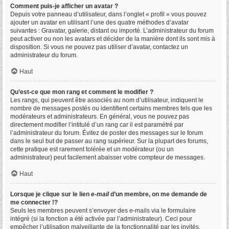
Comment puis-je afficher un avatar ?
Depuis votre panneau d’utilisateur, dans l’onglet « profil » vous pouvez
ajouter un avatar en utilisant l’une des quatre méthodes d’avatar
suivantes : Gravatar, galerie, distant ou importé. L’administrateur du forum
peut activer ou non les avatars et décider de la manière dont ils sont mis à
disposition. Si vous ne pouvez pas utiliser d’avatar, contactez un
administrateur du forum.
Haut
Qu’est-ce que mon rang et comment le modifier ?
Les rangs, qui peuvent être associés au nom d’utilisateur, indiquent le
nombre de messages postés ou identifient certains membres tels que les
modérateurs et administrateurs. En général, vous ne pouvez pas
directement modifier l’intitulé d’un rang car il est paramétré par
l’administrateur du forum. Évitez de poster des messages sur le forum
dans le seul but de passer au rang supérieur. Sur la plupart des forums,
cette pratique est rarement tolérée et un modérateur (ou un
administrateur) peut facilement abaisser votre compteur de messages.
Haut
Lorsque je clique sur le lien
e-mail
d’un membre, on me demande de
me connecter !?
Seuls les membres peuvent s’envoyer des e-mails via le formulaire
intégré (si la fonction a été activée par l’administrateur). Ceci pour
empêcher l’utilisation malveillante de la fonctionnalité par les invités.