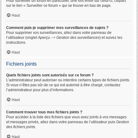
Pour surveiller un forum en particulier, une fois entré sur celui-ci, cliquez
sur le lien « Surveiller ce forum » qui se trouve en bas de page.
Haut
Comment puis-je supprimer mes surveillances de sujets ?
Pour supprimer vos surveillances, allez dans votre panneau de
l’utilisateur (onglet
Aperçu --> Gestion des surveillances
) et suivez les
instructions.
Haut
Fichiers joints
Quels fichiers joints sont autorisés sur ce forum ?
L’administrateur peut autoriser ou interdire certains types de fichiers joints.
Si vous n’êtes pas sûr de ce qui est autorisé à être chargé, contactez
l’administrateur pour plus d’informations.
Haut
Comment trouver tous mes fichiers joints ?
Pour accéder à la liste des fichiers que vous avez joints à vos messages
et messages privés, allez dans votre panneau de l’utilisateur puis
Gestion
des fichiers joints
.
Haut