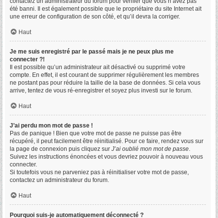
contactez un administrateur du forum pour vérifier que vous n’avez pas
été banni. Il est également possible que le propriétaire du site Internet ait
une erreur de configuration de son côté, et qu’il devra la corriger.
Haut
Je me suis enregistré par le passé mais je ne peux plus me
connecter ?!
Il est possible qu’un administrateur ait désactivé ou supprimé votre
compte. En effet, il est courant de supprimer régulièrement les membres
ne postant pas pour réduire la taille de la base de données. Si cela vous
arrive, tentez de vous ré-enregistrer et soyez plus investi sur le forum.
Haut
J’ai perdu mon mot de passe !
Pas de panique ! Bien que votre mot de passe ne puisse pas être
récupéré, il peut facilement être réinitialisé. Pour ce faire, rendez vous sur
la page de connexion puis cliquez sur
J’ai oublié mon mot de passe
.
Suivez les instructions énoncées et vous devriez pouvoir à nouveau vous
connecter.
Si toutefois vous ne parveniez pas à réinitialiser votre mot de passe,
contactez un administrateur du forum.
Haut
Pourquoi suis-je automatiquement déconnecté ?