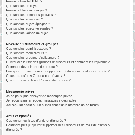
Puis-je utiliser le HTML ?
Que sont les smileys ?
Puis-je publier des images ?
Que sont les annonces globales ?
Que sont les annonces ?
Que sont les sujets épinglés ?
Que sont les sujets verrouillés ?
Que sont les icônes de sujet ?
Niveaux d’utilisateurs et groupes
Que sont les administrateurs ?
Que sont les modérateurs ?
Que sont les groupes d’utilisateurs ?
Où trouver la liste des groupes d’utilisateurs et comment les rejoindre ?
Comment devenir chef de groupe ?
Pourquoi certains membres apparaissent dans une couleur différente ?
Qu’est-ce qu’un « Groupe par défaut » ?
Qu’est-ce que le lien « L’équipe du forum » ?
Messagerie privée
Je ne peux pas envoyer de messages privés !
Je reçois sans arrêt des messages indésirables !
J’ai reçu un spam ou un e-mail abusif d’un membre de ce forum !
Amis et ignorés
Que sont mes listes d’amis et d’ignorés ?
Comment puis-je ajouter/supprimer des utilisateurs de ma liste d’amis ou
d’ignorés ?