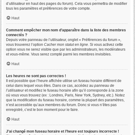
d’utilisateur en haut des pages du forum). Cela vous permettra de modifier
tous les paramètres et préférences de votre compte.
Haut
Comment empêcher mon nom d’apparaître dans la liste des membres
connectés ?
Depuis votre panneau de l’utilisateur, onglet « Préférences du forum »,
vous trouverez l’option
Cacher mon statut en ligne
. Si vous activez cette
option vous ne serez visible que par les administrateurs, les modérateurs
et vous-même. Vous serez compté parmi les membres invisibles.
Haut
Les heures ne sont pas correctes !
Il est possible que l’heure affichée utilise un fuseau horaire différent de
celui dans lequel vous êtes. Dans ce cas, accédez au
panneau de
l’utilisateur
et modifiez le fuseau horaire afin qu’il corresponde à la zone
où vous vous trouvez (ex : Londres, Paris, New York, Sydney, etc.). Notez
que la modification du fuseau horaire, comme la plupart des paramètres,
n’est accessible qu’aux membres du forum. Donc si vous n’êtes pas
enregistré, c’est le bon moment pour le faire.
Haut
J’ai changé mon fuseau horaire et l’heure est toujours incorrecte !