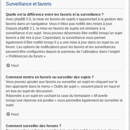
Surveillance et favoris
Quelle est la différence entre les favoris et la surveillance ?
Avec phpBB 3.0, la mise en favoris de sujets s’apparentait à la gestion des
favoris dans un navigateur. Vous n’étiez pas notifié des mises à jour.
Depuis phpBB 3.1, la mise en favoris de sujets est similaire à la
surveillance d’un sujet. Vous pouvez désormais être notifié lorsqu’un sujet
favoris a été mis à jour. Cependant, la surveillance vous permet
également d’être notifié lorsqu’il y a une mise à jour dans un sujet ou un
forum. Les options de notifications pour les favoris et les surveillances
peuvent être configurées depuis le panneau de l’utilisateur dans l’onglet
« Préférences du forum ».
Haut
Comment mettre en favoris ou surveiller des sujets ?
Vous pouvez ajouter aux favoris ou surveiller un sujet en cliquant sur le
lien approprié dans le menu « Outils de sujet », souvent placé en haut et
en bas du sujet de discussion.
Répondre à un sujet en cochant la case du formulaire « M’avertir
lorsqu’une réponse est postée » vous permettra également de surveiller le
sujet.
Haut
Comment surveiller des forums ?