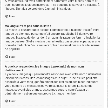
Si vous êtes sûr d’avoir correctement paramétré votre fuseau horaire et
que l’heure est toujours incorrecte, il se peut que le serveur ne soit pas à
l’heure. Signalez ce problème à un administrateur.
Haut
Ma langue n’est pas dans la liste !
La raison la plus probable est que l’administrateur n’ait pas installé votre
langue ou bien que personne n’ait encore traduit phpBB dans votre
langue. Essayez de demander à un administrateur du forum d’installer la
langue désirée. Si elle n’existe pas, n’hésitez pas à créer et partager une
nouvelle traduction. Vous trouverez plus d’informations sur le site Internet
de
phpBB
®.
Haut
A quoi correspondent les images à proximité de mon nom
d’utilisateur ?
Il y a deux images qui peuvent être associées avec votre nom d’utilisateur
lorsque vous consultez les messages d’un sujet. L’une d’elles peut être
associée à votre rang, généralement des étoiles ou des blocs indiquant
votre nombre de messages ou votre statut sur le forum. La seconde
image, souvent plus grande, est connue sous le nom d’avatar et
généralement est unique ou propre à chaque membre.
Haut