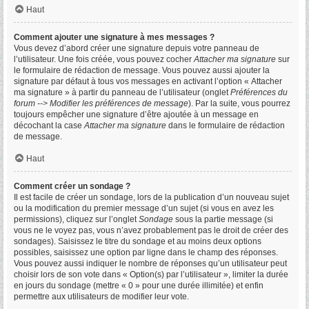
Haut
Comment ajouter une signature à mes messages ?
Vous devez d’abord créer une signature depuis votre panneau de
l’utilisateur. Une fois créée, vous pouvez cocher
Attacher ma signature
sur
le formulaire de rédaction de message. Vous pouvez aussi ajouter la
signature par défaut à tous vos messages en activant l’option « Attacher
ma signature » à partir du panneau de l’utilisateur (onglet
Préférences du
forum --> Modifier les préférences de message
). Par la suite, vous pourrez
toujours empêcher une signature d’être ajoutée à un message en
décochant la case
Attacher ma signature
dans le formulaire de rédaction
de message.
Haut
Comment créer un sondage ?
Il est facile de créer un sondage, lors de la publication d’un nouveau sujet
ou la modification du premier message d’un sujet (si vous en avez les
permissions), cliquez sur l’onglet
Sondage
sous la partie message (si
vous ne le voyez pas, vous n’avez probablement pas le droit de créer des
sondages). Saisissez le titre du sondage et au moins deux options
possibles, saisissez une option par ligne dans le champ des réponses.
Vous pouvez aussi indiquer le nombre de réponses qu’un utilisateur peut
choisir lors de son vote dans « Option(s) par l’utilisateur », limiter la durée
en jours du sondage (mettre « 0 » pour une durée illimitée) et enfin
permettre aux utilisateurs de modifier leur vote.