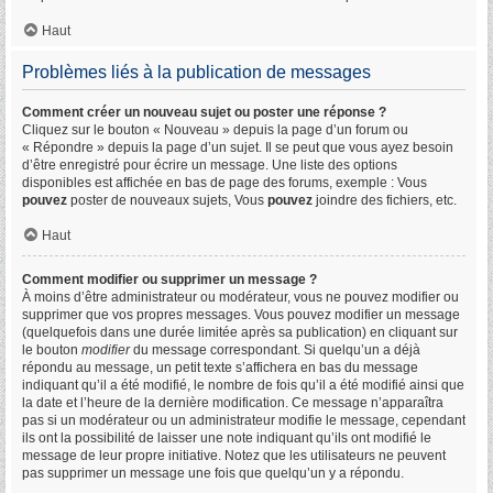
Haut
Problèmes liés à la publication de messages
Comment créer un nouveau sujet ou poster une réponse ?
Cliquez sur le bouton « Nouveau » depuis la page d’un forum ou
« Répondre » depuis la page d’un sujet. Il se peut que vous ayez besoin
d’être enregistré pour écrire un message. Une liste des options
disponibles est affichée en bas de page des forums, exemple : Vous
pouvez
poster de nouveaux sujets, Vous
pouvez
joindre des fichiers, etc.
Haut
Comment modifier ou supprimer un message ?
À moins d’être administrateur ou modérateur, vous ne pouvez modifier ou
supprimer que vos propres messages. Vous pouvez modifier un message
(quelquefois dans une durée limitée après sa publication) en cliquant sur
le bouton
modifier
du message correspondant. Si quelqu’un a déjà
répondu au message, un petit texte s’affichera en bas du message
indiquant qu’il a été modifié, le nombre de fois qu’il a été modifié ainsi que
la date et l’heure de la dernière modification. Ce message n’apparaîtra
pas si un modérateur ou un administrateur modifie le message, cependant
ils ont la possibilité de laisser une note indiquant qu’ils ont modifié le
message de leur propre initiative. Notez que les utilisateurs ne peuvent
pas supprimer un message une fois que quelqu’un y a répondu.