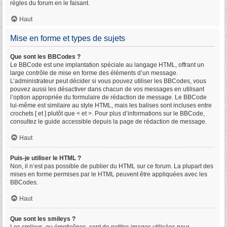
règles du forum en le faisant.
Haut
Mise en forme et types de sujets
Que sont les BBCodes ?
Le BBCode est une implantation spéciale au langage HTML, offrant un
large contrôle de mise en forme des éléments d’un message.
L’administrateur peut décider si vous pouvez utiliser les BBCodes, vous
pouvez aussi les désactiver dans chacun de vos messages en utilisant
l’option appropriée du formulaire de rédaction de message. Le BBCode
lui-même est similaire au style HTML, mais les balises sont incluses entre
crochets [ et ] plutôt que < et >. Pour plus d’informations sur le BBCode,
consultez le guide accessible depuis la page de rédaction de message.
Haut
Puis-je utiliser le HTML ?
Non, il n’est pas possible de publier du HTML sur ce forum. La plupart des
mises en forme permises par le HTML peuvent être appliquées avec les
BBCodes.
Haut
Que sont les smileys ?