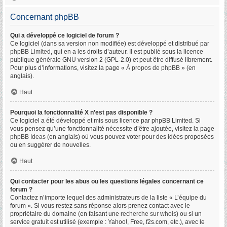
Concernant phpBB
Qui a développé ce logiciel de forum ?
Ce logiciel (dans sa version non modifiée) est développé et distribué par
phpBB Limited
, qui en a les droits d’auteur. Il est publié sous la licence
publique générale GNU version 2 (GPL-2.0) et peut être diffusé librement.
Pour plus d’informations, visitez la page «
À propos de phpBB
» (en
anglais).
Haut
Pourquoi la fonctionnalité X n’est pas disponible ?
Ce logiciel a été développé et mis sous licence par phpBB Limited. Si
vous pensez qu’une fonctionnalité nécessite d’être ajoutée, visitez la page
phpBB Ideas
(en anglais) où vous pouvez voter pour des idées proposées
ou en suggérer de nouvelles.
Haut
Qui contacter pour les abus ou les questions légales concernant ce
forum ?
Contactez n’importe lequel des administrateurs de la liste « L’équipe du
forum ». Si vous restez sans réponse alors prenez contact avec le
propriétaire du domaine (en faisant une
recherche sur whois
) ou si un
service gratuit est utilisé (exemple : Yahoo!, Free, f2s.com, etc.), avec le