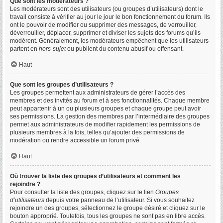
Que sont les modérateurs ?
Les modérateurs sont des utilisateurs (ou groupes d’utilisateurs) dont le
travail consiste à vérifier au jour le jour le bon fonctionnement du forum. Ils
ont le pouvoir de modifier ou supprimer des messages, de verrouiller,
déverrouiller, déplacer, supprimer et diviser les sujets des forums qu’ils
modèrent. Généralement, les modérateurs empêchent que les utilisateurs
partent en
hors-sujet
ou publient du contenu abusif ou offensant.
Haut
Que sont les groupes d’utilisateurs ?
Les groupes permettent aux administrateurs de gérer l’accès des
membres et des invités au forum et à ses fonctionnalités. Chaque membre
peut appartenir à un ou plusieurs groupes et chaque groupe peut avoir
ses permissions. La gestion des membres par l’intermédiaire des groupes
permet aux administrateurs de modifier rapidement les permissions de
plusieurs membres à la fois, telles qu’ajouter des permissions de
modération ou rendre accessible un forum privé.
Haut
Où trouver la liste des groupes d’utilisateurs et comment les
rejoindre ?
Pour consulter la liste des groupes, cliquez sur le lien
Groupes
d’utilisateurs
depuis votre panneau de l’utilisateur. Si vous souhaitez
rejoindre un des groupes, sélectionnez le groupe désiré et cliquez sur le
bouton approprié. Toutefois, tous les groupes ne sont pas en libre accès.