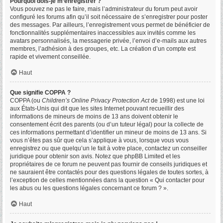
Pourquoi dois-je m’enregistrer ?
Vous pouvez ne pas le faire, mais l’administrateur du forum peut avoir
configuré les forums afin qu’il soit nécessaire de s’enregistrer pour poster
des messages. Par ailleurs, l’enregistrement vous permet de bénéficier de
fonctionnalités supplémentaires inaccessibles aux invités comme les
avatars personnalisés, la messagerie privée, l’envoi d’e-mails aux autres
membres, l’adhésion à des groupes, etc. La création d’un compte est
rapide et vivement conseillée.
Haut
Que signifie COPPA ?
COPPA (ou
Children’s Online Privacy Protection Act
de 1998) est une loi
aux États-Unis qui dit que les sites Internet pouvant recueillir des
informations de mineurs de moins de 13 ans doivent obtenir le
consentement écrit des parents (ou d’un tuteur légal) pour la collecte de
ces informations permettant d’identifier un mineur de moins de 13 ans. Si
vous n’êtes pas sûr que cela s’applique à vous, lorsque vous vous
enregistrez ou que quelqu’un le fait à votre place, contactez un conseiller
juridique pour obtenir son avis. Notez que phpBB Limited et les
propriétaires de ce forum ne peuvent pas fournir de conseils juridiques et
ne sauraient être contactés pour des questions légales de toutes sortes, à
l’exception de celles mentionnées dans la question « Qui contacter pour
les abus ou les questions légales concernant ce forum ? ».
Haut