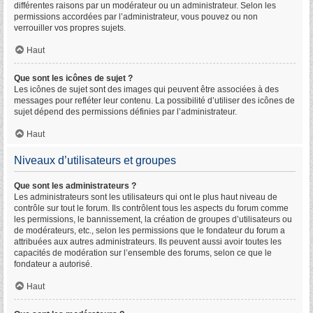
différentes raisons par un modérateur ou un administrateur. Selon les
permissions accordées par l’administrateur, vous pouvez ou non
verrouiller vos propres sujets.
Haut
Que sont les icônes de sujet ?
Les icônes de sujet sont des images qui peuvent être associées à des
messages pour refléter leur contenu. La possibilité d’utiliser des icônes de
sujet dépend des permissions définies par l’administrateur.
Haut
Niveaux d’utilisateurs et groupes
Que sont les administrateurs ?
Les administrateurs sont les utilisateurs qui ont le plus haut niveau de
contrôle sur tout le forum. Ils contrôlent tous les aspects du forum comme
les permissions, le bannissement, la création de groupes d’utilisateurs ou
de modérateurs, etc., selon les permissions que le fondateur du forum a
attribuées aux autres administrateurs. Ils peuvent aussi avoir toutes les
capacités de modération sur l’ensemble des forums, selon ce que le
fondateur a autorisé.
Haut