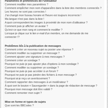
Paramètres et préférences de l’utilisateur
Comment modifier mes paramètres ?
Comment empêcher mon nom d’apparaître dans la liste des membres connectés ?
Les heures ne sont pas correctes !
J’ai changé mon fuseau horaire et l’heure est toujours incorrecte !
Ma langue n’est pas dans la liste !
A quoi correspondent les images à proximité de mon nom d’utilisateur ?
Comment puis-je afficher un avatar ?
Qu’est-ce que mon rang et comment le modifier ?
Lorsque je clique sur le lien
e-mail
d’un membre, on me demande de me
connecter !?
Problèmes liés à la publication de messages
Comment créer un nouveau sujet ou poster une réponse ?
Comment modifier ou supprimer un message ?
Comment ajouter une signature à mes messages ?
Comment créer un sondage ?
Pourquoi ne puis-je pas ajouter plus d’options à mon sondage ?
Comment modifier ou supprimer un sondage ?
Pourquoi ne puis-je pas accéder à un forum ?
Pourquoi ne puis-je pas joindre des fichiers à mon message ?
Pourquoi ai-je reçu un avertissement ?
Comment rapporter des messages à un modérateur ?
À quoi sert le bouton « Sauvegarder » dans la page de rédaction de message ?
Pourquoi mon message doit être validé ?
Comment remonter mon sujet ?
Mise en forme et types de sujets
Que sont les BBCodes ?