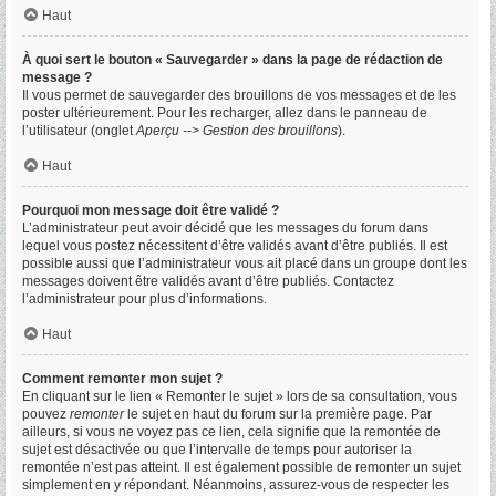
Haut
À quoi sert le bouton « Sauvegarder » dans la page de rédaction de
message ?
Il vous permet de sauvegarder des brouillons de vos messages et de les
poster ultérieurement. Pour les recharger, allez dans le panneau de
l’utilisateur (onglet
Aperçu --> Gestion des brouillons
).
Haut
Pourquoi mon message doit être validé ?
L’administrateur peut avoir décidé que les messages du forum dans
lequel vous postez nécessitent d’être validés avant d’être publiés. Il est
possible aussi que l’administrateur vous ait placé dans un groupe dont les
messages doivent être validés avant d’être publiés. Contactez
l’administrateur pour plus d’informations.
Haut
Comment remonter mon sujet ?
En cliquant sur le lien « Remonter le sujet » lors de sa consultation, vous
pouvez
remonter
le sujet en haut du forum sur la première page. Par
ailleurs, si vous ne voyez pas ce lien, cela signifie que la remontée de
sujet est désactivée ou que l’intervalle de temps pour autoriser la
remontée n’est pas atteint. Il est également possible de remonter un sujet
simplement en y répondant. Néanmoins, assurez-vous de respecter les