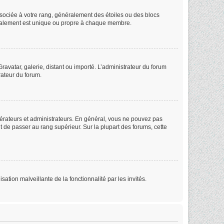
ssociée à votre rang, généralement des étoiles ou des blocs
éralement est unique ou propre à chaque membre.
ravatar, galerie, distant ou importé. L’administrateur du forum
rateur du forum.
dérateurs et administrateurs. En général, vous ne pouvez pas
ut de passer au rang supérieur. Sur la plupart des forums, cette
sation malveillante de la fonctionnalité par les invités.