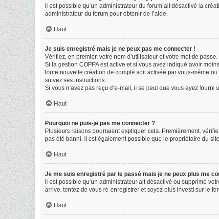
Il est possible qu’un administrateur du forum ait désactivé la créa
administrateur du forum pour obtenir de l’aide.
Haut
Je suis enregistré mais je ne peux pas me connecter !
Vérifiez, en premier, votre nom d’utilisateur et votre mot de passe. S
Si la gestion COPPA est active et si vous avez indiqué avoir moin
toute nouvelle création de compte soit activée par vous-même ou p
suivez ses instructions.
Si vous n’avez pas reçu d’e-mail, il se peut que vous ayez fourni un
Haut
Pourquoi ne puis-je pas me connecter ?
Plusieurs raisons pourraient expliquer cela. Premièrement, vérifiez
pas été banni. Il est également possible que le propriétaire du site 
Haut
Je me suis enregistré par le passé mais je ne peux plus me co
Il est possible qu’un administrateur ait désactivé ou supprimé vot
arrive, tentez de vous ré-enregistrer et soyez plus investi sur le fo
Haut