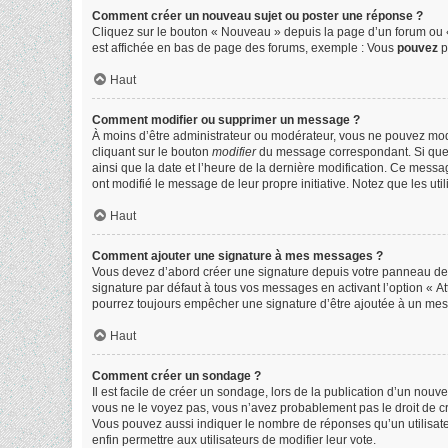
Comment créer un nouveau sujet ou poster une réponse ?
Cliquez sur le bouton « Nouveau » depuis la page d’un forum ou «
est affichée en bas de page des forums, exemple : Vous
pouvez
p
Haut
Comment modifier ou supprimer un message ?
À moins d’être administrateur ou modérateur, vous ne pouvez mo
cliquant sur le bouton
modifier
du message correspondant. Si quelqu
ainsi que la date et l’heure de la dernière modification. Ce messa
ont modifié le message de leur propre initiative. Notez que les 
Haut
Comment ajouter une signature à mes messages ?
Vous devez d’abord créer une signature depuis votre panneau de l
signature par défaut à tous vos messages en activant l’option « At
pourrez toujours empêcher une signature d’être ajoutée à un me
Haut
Comment créer un sondage ?
Il est facile de créer un sondage, lors de la publication d’un nou
vous ne le voyez pas, vous n’avez probablement pas le droit de c
Vous pouvez aussi indiquer le nombre de réponses qu’un utilisateur 
enfin permettre aux utilisateurs de modifier leur vote.