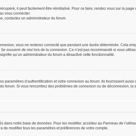
cupéré, il peut facilement être réinitialisé. Pour ce faire, rendez vous sur la pag
au vous connecter.
sse, contactez un administrateur du forum.
connexion, vous ne resterez connecté que pendant une durée déterminée. Cela empê
e
Se souvenir de moi
lors de la connexion. Ce n’est pas recommandé si vous utilise
 signifie qu’un administrateur du forum a désactivé cette fonctionnalité.
paramètres d’authentification et votre connexion au forum. Ils fournissent aussi de
ur du forum. Si vous rencontrez des problèmes de connexion ou de déconnexion, la 
és dans notre base de données. Pour les modifier, accédez au
Panneau de l’utilisa
ra de modifier tous les paramètres et préférences de votre compte.