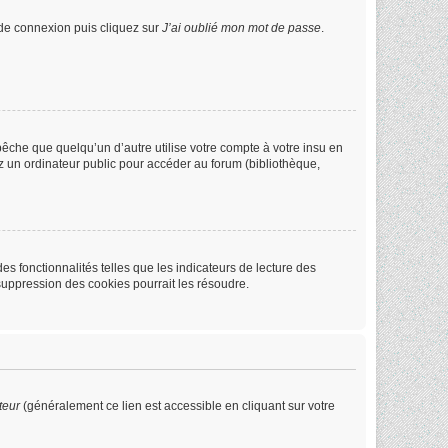
e de connexion puis cliquez sur
J’ai oublié mon mot de passe
.
che que quelqu’un d’autre utilise votre compte à votre insu en
z un ordinateur public pour accéder au forum (bibliothèque,
s fonctionnalités telles que les indicateurs de lecture des
suppression des cookies pourrait les résoudre.
teur
(généralement ce lien est accessible en cliquant sur votre