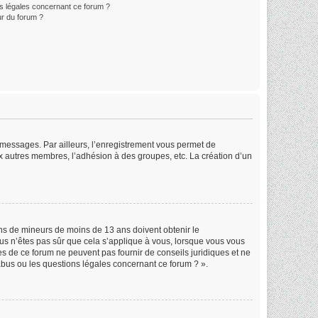
ns légales concernant ce forum ?
r du forum ?
s messages. Par ailleurs, l’enregistrement vous permet de
x autres membres, l’adhésion à des groupes, etc. La création d’un
ions de mineurs de moins de 13 ans doivent obtenir le
ous n’êtes pas sûr que cela s’applique à vous, lorsque vous vous
res de ce forum ne peuvent pas fournir de conseils juridiques et ne
abus ou les questions légales concernant ce forum ? ».