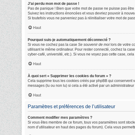
J’ai perdu mon mot de passe !
Pas de panique ! Bien que votre mot de passe ne puisse pas être ré
Suivez les instructions énoncées et vous devriez pouvoir à nouve
Si toutefois vous ne parveniez pas à réinitialiser votre mot de pa
Haut
Pourquoi suis-je automatiquement déconnecté ?
Si vous ne cochez pas la case
Se souvenir de moi
lors de votre 
utilisant le même ordinateur. Pour rester connecté, cochez la cas
cyber-café, université, etc.). Si vous ne voyez pas cette case, cela
Haut
À quoi sert « Supprimer les cookies du forum » ?
Cela supprime tous les cookies créés par phpBB qui conservent vos 
messages (lu ou non lu) si cela a été activé par un administrate
Haut
Paramètres et préférences de l’utilisateur
Comment modifier mes paramètres ?
Si vous êtes membre de ce forum, tous vos paramètres sont stock
nom d’utilisateur en haut des pages du forum). Cela vous permett