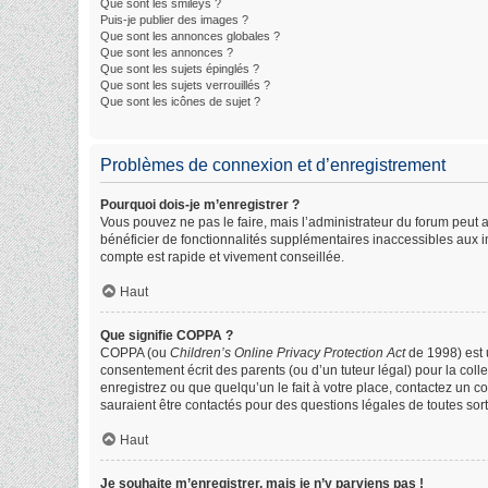
Que sont les smileys ?
Puis-je publier des images ?
Que sont les annonces globales ?
Que sont les annonces ?
Que sont les sujets épinglés ?
Que sont les sujets verrouillés ?
Que sont les icônes de sujet ?
Problèmes de connexion et d’enregistrement
Pourquoi dois-je m’enregistrer ?
Vous pouvez ne pas le faire, mais l’administrateur du forum peut a
bénéficier de fonctionnalités supplémentaires inaccessibles aux i
compte est rapide et vivement conseillée.
Haut
Que signifie COPPA ?
COPPA (ou
Children’s Online Privacy Protection Act
de 1998) est u
consentement écrit des parents (ou d’un tuteur légal) pour la col
enregistrez ou que quelqu’un le fait à votre place, contactez un c
sauraient être contactés pour des questions légales de toutes sor
Haut
Je souhaite m’enregistrer, mais je n’y parviens pas !