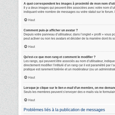
A quoi correspondent les images à proximité de mon nom d’util
Il y a deux images qui peuvent être associées avec votre nom d’ut
indiquant votre nombre de messages ou votre statut sur le forum
Haut
Comment puis-je afficher un avatar ?
Depuis votre panneau d’utilisateur, dans l’onglet « profil » vous p
peut activer ou non les avatars et décider de la manière dont ils s
Haut
Qu’est-ce que mon rang et comment le modifier ?
Les rangs, qui peuvent être associés au nom d’utilisateur, indiq
directement modifier l’intitulé d’un rang car il est paramétré par 
pratique est rarement tolérée et un modérateur (ou un administra
Haut
Lorsque je clique sur le lien
e-mail
d’un membre, on me demand
Seuls les membres peuvent s’envoyer des e-mails via le formulaire in
Haut
Problèmes liés à la publication de messages