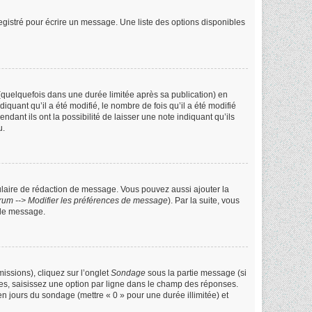
gistré pour écrire un message. Une liste des options disponibles
uelquefois dans une durée limitée après sa publication) en
ant qu’il a été modifié, le nombre de fois qu’il a été modifié
ant ils ont la possibilité de laisser une note indiquant qu’ils
u.
ulaire de rédaction de message. Vous pouvez aussi ajouter la
rum --> Modifier les préférences de message
). Par la suite, vous
 de message.
issions), cliquez sur l’onglet
Sondage
sous la partie message (si
les, saisissez une option par ligne dans le champ des réponses.
 en jours du sondage (mettre « 0 » pour une durée illimitée) et