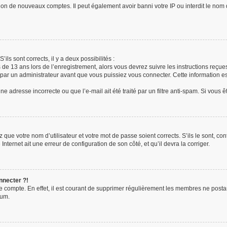
tion de nouveaux comptes. Il peut également avoir banni votre IP ou interdit le nom 
’ils sont corrects, il y a deux possibilités :
s de 13 ans lors de l’enregistrement, alors vous devrez suivre les instructions reç
ar un administrateur avant que vous puissiez vous connecter. Cette information est
e adresse incorrecte ou que l’e-mail ait été traité par un filtre anti-spam. Si vous 
 que votre nom d’utilisateur et votre mot de passe soient corrects. S’ils le sont, c
Internet ait une erreur de configuration de son côté, et qu’il devra la corriger.
nnecter ?!
re compte. En effet, il est courant de supprimer régulièrement les membres ne posta
rum.