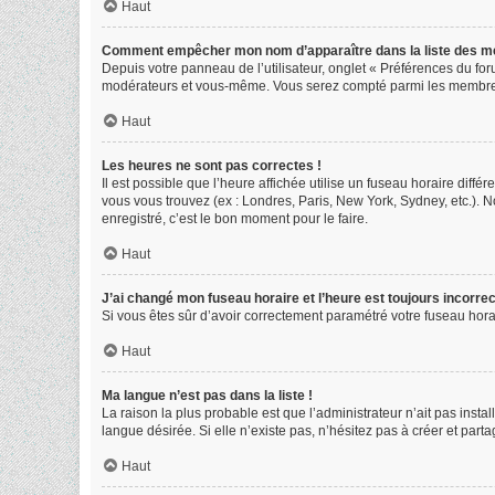
Haut
Comment empêcher mon nom d’apparaître dans la liste des 
Depuis votre panneau de l’utilisateur, onglet « Préférences du for
modérateurs et vous-même. Vous serez compté parmi les membres
Haut
Les heures ne sont pas correctes !
Il est possible que l’heure affichée utilise un fuseau horaire diff
vous vous trouvez (ex : Londres, Paris, New York, Sydney, etc.).
enregistré, c’est le bon moment pour le faire.
Haut
J’ai changé mon fuseau horaire et l’heure est toujours incorrec
Si vous êtes sûr d’avoir correctement paramétré votre fuseau horair
Haut
Ma langue n’est pas dans la liste !
La raison la plus probable est que l’administrateur n’ait pas ins
langue désirée. Si elle n’existe pas, n’hésitez pas à créer et part
Haut