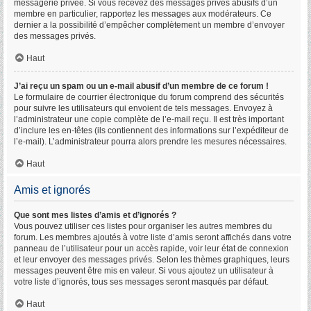
messagerie privée. Si vous recevez des messages privés abusifs d’un
membre en particulier, rapportez les messages aux modérateurs. Ce
dernier a la possibilité d’empêcher complètement un membre d’envoyer
des messages privés.
Haut
J’ai reçu un spam ou un e-mail abusif d’un membre de ce forum !
Le formulaire de courrier électronique du forum comprend des sécurités
pour suivre les utilisateurs qui envoient de tels messages. Envoyez à
l’administrateur une copie complète de l’e-mail reçu. Il est très important
d’inclure les en-têtes (ils contiennent des informations sur l’expéditeur de
l’e-mail). L’administrateur pourra alors prendre les mesures nécessaires.
Haut
Amis et ignorés
Que sont mes listes d’amis et d’ignorés ?
Vous pouvez utiliser ces listes pour organiser les autres membres du
forum. Les membres ajoutés à votre liste d’amis seront affichés dans votre
panneau de l’utilisateur pour un accès rapide, voir leur état de connexion
et leur envoyer des messages privés. Selon les thèmes graphiques, leurs
messages peuvent être mis en valeur. Si vous ajoutez un utilisateur à
votre liste d’ignorés, tous ses messages seront masqués par défaut.
Haut