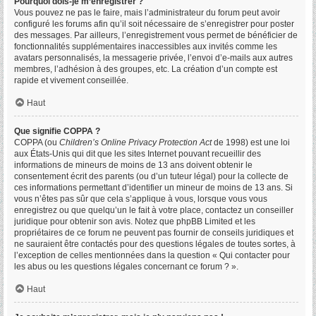
Pourquoi dois-je m’enregistrer ?
Vous pouvez ne pas le faire, mais l’administrateur du forum peut avoir
configuré les forums afin qu’il soit nécessaire de s’enregistrer pour poster
des messages. Par ailleurs, l’enregistrement vous permet de bénéficier de
fonctionnalités supplémentaires inaccessibles aux invités comme les
avatars personnalisés, la messagerie privée, l’envoi d’e-mails aux autres
membres, l’adhésion à des groupes, etc. La création d’un compte est
rapide et vivement conseillée.
Haut
Que signifie COPPA ?
COPPA (ou
Children’s Online Privacy Protection Act
de 1998) est une loi
aux États-Unis qui dit que les sites Internet pouvant recueillir des
informations de mineurs de moins de 13 ans doivent obtenir le
consentement écrit des parents (ou d’un tuteur légal) pour la collecte de
ces informations permettant d’identifier un mineur de moins de 13 ans. Si
vous n’êtes pas sûr que cela s’applique à vous, lorsque vous vous
enregistrez ou que quelqu’un le fait à votre place, contactez un conseiller
juridique pour obtenir son avis. Notez que phpBB Limited et les
propriétaires de ce forum ne peuvent pas fournir de conseils juridiques et
ne sauraient être contactés pour des questions légales de toutes sortes, à
l’exception de celles mentionnées dans la question « Qui contacter pour
les abus ou les questions légales concernant ce forum ? ».
Haut