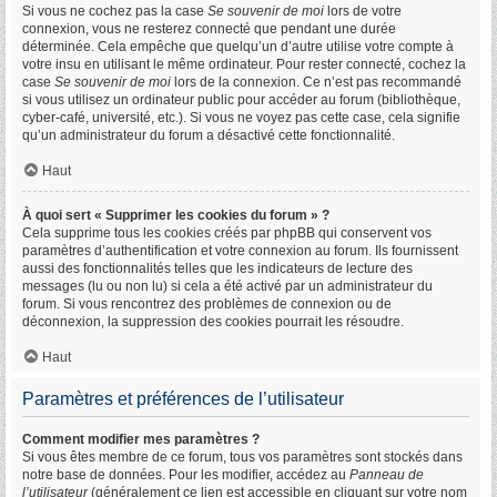
Si vous ne cochez pas la case
Se souvenir de moi
lors de votre
connexion, vous ne resterez connecté que pendant une durée
déterminée. Cela empêche que quelqu’un d’autre utilise votre compte à
votre insu en utilisant le même ordinateur. Pour rester connecté, cochez la
case
Se souvenir de moi
lors de la connexion. Ce n’est pas recommandé
si vous utilisez un ordinateur public pour accéder au forum (bibliothèque,
cyber-café, université, etc.). Si vous ne voyez pas cette case, cela signifie
qu’un administrateur du forum a désactivé cette fonctionnalité.
Haut
À quoi sert « Supprimer les cookies du forum » ?
Cela supprime tous les cookies créés par phpBB qui conservent vos
paramètres d’authentification et votre connexion au forum. Ils fournissent
aussi des fonctionnalités telles que les indicateurs de lecture des
messages (lu ou non lu) si cela a été activé par un administrateur du
forum. Si vous rencontrez des problèmes de connexion ou de
déconnexion, la suppression des cookies pourrait les résoudre.
Haut
Paramètres et préférences de l’utilisateur
Comment modifier mes paramètres ?
Si vous êtes membre de ce forum, tous vos paramètres sont stockés dans
notre base de données. Pour les modifier, accédez au
Panneau de
l’utilisateur
(généralement ce lien est accessible en cliquant sur votre nom