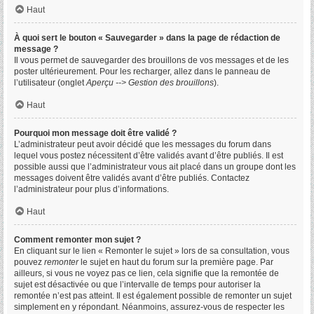
Haut
À quoi sert le bouton « Sauvegarder » dans la page de rédaction de
message ?
Il vous permet de sauvegarder des brouillons de vos messages et de les
poster ultérieurement. Pour les recharger, allez dans le panneau de
l’utilisateur (onglet
Aperçu --> Gestion des brouillons
).
Haut
Pourquoi mon message doit être validé ?
L’administrateur peut avoir décidé que les messages du forum dans
lequel vous postez nécessitent d’être validés avant d’être publiés. Il est
possible aussi que l’administrateur vous ait placé dans un groupe dont les
messages doivent être validés avant d’être publiés. Contactez
l’administrateur pour plus d’informations.
Haut
Comment remonter mon sujet ?
En cliquant sur le lien « Remonter le sujet » lors de sa consultation, vous
pouvez
remonter
le sujet en haut du forum sur la première page. Par
ailleurs, si vous ne voyez pas ce lien, cela signifie que la remontée de
sujet est désactivée ou que l’intervalle de temps pour autoriser la
remontée n’est pas atteint. Il est également possible de remonter un sujet
simplement en y répondant. Néanmoins, assurez-vous de respecter les