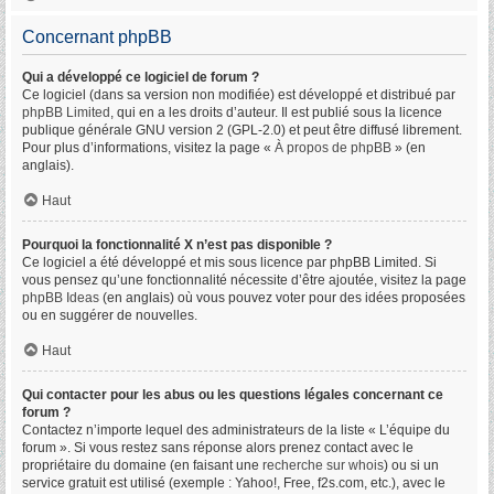
Concernant phpBB
Qui a développé ce logiciel de forum ?
Ce logiciel (dans sa version non modifiée) est développé et distribué par
phpBB Limited
, qui en a les droits d’auteur. Il est publié sous la licence
publique générale GNU version 2 (GPL-2.0) et peut être diffusé librement.
Pour plus d’informations, visitez la page «
À propos de phpBB
» (en
anglais).
Haut
Pourquoi la fonctionnalité X n’est pas disponible ?
Ce logiciel a été développé et mis sous licence par phpBB Limited. Si
vous pensez qu’une fonctionnalité nécessite d’être ajoutée, visitez la page
phpBB Ideas
(en anglais) où vous pouvez voter pour des idées proposées
ou en suggérer de nouvelles.
Haut
Qui contacter pour les abus ou les questions légales concernant ce
forum ?
Contactez n’importe lequel des administrateurs de la liste « L’équipe du
forum ». Si vous restez sans réponse alors prenez contact avec le
propriétaire du domaine (en faisant une
recherche sur whois
) ou si un
service gratuit est utilisé (exemple : Yahoo!, Free, f2s.com, etc.), avec le