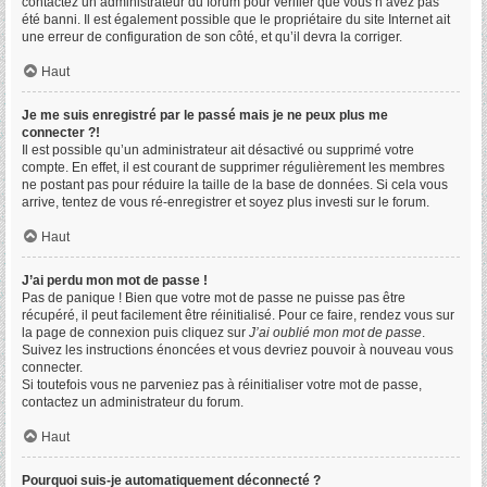
contactez un administrateur du forum pour vérifier que vous n’avez pas
été banni. Il est également possible que le propriétaire du site Internet ait
une erreur de configuration de son côté, et qu’il devra la corriger.
Haut
Je me suis enregistré par le passé mais je ne peux plus me
connecter ?!
Il est possible qu’un administrateur ait désactivé ou supprimé votre
compte. En effet, il est courant de supprimer régulièrement les membres
ne postant pas pour réduire la taille de la base de données. Si cela vous
arrive, tentez de vous ré-enregistrer et soyez plus investi sur le forum.
Haut
J’ai perdu mon mot de passe !
Pas de panique ! Bien que votre mot de passe ne puisse pas être
récupéré, il peut facilement être réinitialisé. Pour ce faire, rendez vous sur
la page de connexion puis cliquez sur
J’ai oublié mon mot de passe
.
Suivez les instructions énoncées et vous devriez pouvoir à nouveau vous
connecter.
Si toutefois vous ne parveniez pas à réinitialiser votre mot de passe,
contactez un administrateur du forum.
Haut
Pourquoi suis-je automatiquement déconnecté ?