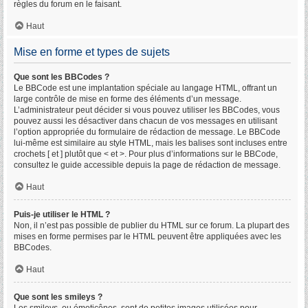
règles du forum en le faisant.
Haut
Mise en forme et types de sujets
Que sont les BBCodes ?
Le BBCode est une implantation spéciale au langage HTML, offrant un
large contrôle de mise en forme des éléments d’un message.
L’administrateur peut décider si vous pouvez utiliser les BBCodes, vous
pouvez aussi les désactiver dans chacun de vos messages en utilisant
l’option appropriée du formulaire de rédaction de message. Le BBCode
lui-même est similaire au style HTML, mais les balises sont incluses entre
crochets [ et ] plutôt que < et >. Pour plus d’informations sur le BBCode,
consultez le guide accessible depuis la page de rédaction de message.
Haut
Puis-je utiliser le HTML ?
Non, il n’est pas possible de publier du HTML sur ce forum. La plupart des
mises en forme permises par le HTML peuvent être appliquées avec les
BBCodes.
Haut
Que sont les smileys ?