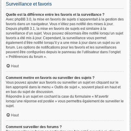
Surveillance et favoris
Quelle est la différence entre les favoris et la surveillance ?
Avec phpBB 3.0, la mise en favoris de sujets s’apparentait à la gestion des
favoris dans un navigateur. Vous n’étiez pas notifié des mises à jour.
Depuis phpBB 3.1, la mise en favoris de sujets est similaire à la
surveillance d’un sujet. Vous pouvez désormais être notifié lorsqu’un sujet
favoris a été mis à jour. Cependant, la surveillance vous permet
également d’être notifié lorsqu’il y a une mise à jour dans un sujet ou un
forum. Les options de notifications pour les favoris et les surveillances
peuvent être configurées depuis le panneau de l’utilisateur dans l’onglet
« Préférences du forum ».
Haut
Comment mettre en favoris ou surveiller des sujets ?
Vous pouvez ajouter aux favoris ou surveiller un sujet en cliquant sur le
lien approprié dans le menu « Outils de sujet », souvent placé en haut et
en bas du sujet de discussion.
Répondre à un sujet en cochant la case du formulaire « M’avertir
lorsqu’une réponse est postée » vous permettra également de surveiller le
sujet.
Haut
Comment surveiller des forums ?