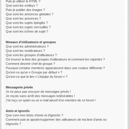
Puis-je utiliser le HTML ?
Que sont les smileys ?
Puis-je publier des images ?
Que sont les annonces globales ?
Que sont les annonces ?
Que sont les sujets épinglés ?
Que sont les sujets verrouillés ?
Que sont les icônes de sujet ?
Niveaux d’utilisateurs et groupes
Que sont les administrateurs ?
Que sont les modérateurs ?
Que sont les groupes d’utilisateurs ?
Où trouver la liste des groupes d’utilisateurs et comment les rejoindre ?
Comment devenir chef de groupe ?
Pourquoi certains membres apparaissent dans une couleur différente ?
Qu’est-ce qu’un « Groupe par défaut » ?
Qu’est-ce que le lien « L’équipe du forum » ?
Messagerie privée
Je ne peux pas envoyer de messages privés !
Je reçois sans arrêt des messages indésirables !
J’ai reçu un spam ou un e-mail abusif d’un membre de ce forum !
Amis et ignorés
Que sont mes listes d’amis et d’ignorés ?
Comment puis-je ajouter/supprimer des utilisateurs de ma liste d’amis ou
d’ignorés ?