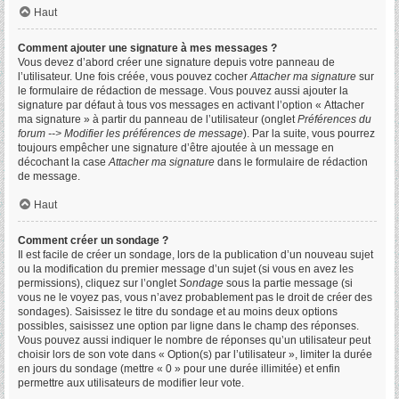
Haut
Comment ajouter une signature à mes messages ?
Vous devez d’abord créer une signature depuis votre panneau de
l’utilisateur. Une fois créée, vous pouvez cocher
Attacher ma signature
sur
le formulaire de rédaction de message. Vous pouvez aussi ajouter la
signature par défaut à tous vos messages en activant l’option « Attacher
ma signature » à partir du panneau de l’utilisateur (onglet
Préférences du
forum --> Modifier les préférences de message
). Par la suite, vous pourrez
toujours empêcher une signature d’être ajoutée à un message en
décochant la case
Attacher ma signature
dans le formulaire de rédaction
de message.
Haut
Comment créer un sondage ?
Il est facile de créer un sondage, lors de la publication d’un nouveau sujet
ou la modification du premier message d’un sujet (si vous en avez les
permissions), cliquez sur l’onglet
Sondage
sous la partie message (si
vous ne le voyez pas, vous n’avez probablement pas le droit de créer des
sondages). Saisissez le titre du sondage et au moins deux options
possibles, saisissez une option par ligne dans le champ des réponses.
Vous pouvez aussi indiquer le nombre de réponses qu’un utilisateur peut
choisir lors de son vote dans « Option(s) par l’utilisateur », limiter la durée
en jours du sondage (mettre « 0 » pour une durée illimitée) et enfin
permettre aux utilisateurs de modifier leur vote.