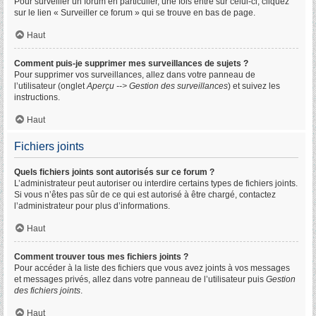
Pour surveiller un forum en particulier, une fois entré sur celui-ci, cliquez
sur le lien « Surveiller ce forum » qui se trouve en bas de page.
Haut
Comment puis-je supprimer mes surveillances de sujets ?
Pour supprimer vos surveillances, allez dans votre panneau de
l’utilisateur (onglet
Aperçu --> Gestion des surveillances
) et suivez les
instructions.
Haut
Fichiers joints
Quels fichiers joints sont autorisés sur ce forum ?
L’administrateur peut autoriser ou interdire certains types de fichiers joints.
Si vous n’êtes pas sûr de ce qui est autorisé à être chargé, contactez
l’administrateur pour plus d’informations.
Haut
Comment trouver tous mes fichiers joints ?
Pour accéder à la liste des fichiers que vous avez joints à vos messages
et messages privés, allez dans votre panneau de l’utilisateur puis
Gestion
des fichiers joints
.
Haut