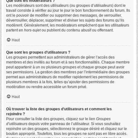
Que sont les modérateurs ?
Les modérateurs sont des utilisateurs (ou groupes d’utilisateurs) dont le
travail consiste à vérifier au jour le jour le bon fonctionnement du forum. Ils
ont le pouvoir de modifier ou supprimer des messages, de verrouiller,
déverrouiller, déplacer, supprimer et diviser les sujets des forums qu’ils
modèrent. Généralement, les modérateurs empêchent que les utilisateurs
partent en
hors-sujet
ou publient du contenu abusif ou offensant.
Haut
Que sont les groupes d’utilisateurs ?
Les groupes permettent aux administrateurs de gérer l’accès des
membres et des invités au forum et à ses fonctionnalités. Chaque membre
peut appartenir à un ou plusieurs groupes et chaque groupe peut avoir
ses permissions. La gestion des membres par l’intermédiaire des groupes
permet aux administrateurs de modifier rapidement les permissions de
plusieurs membres à la fois, telles qu’ajouter des permissions de
modération ou rendre accessible un forum privé.
Haut
Où trouver la liste des groupes d’utilisateurs et comment les
rejoindre ?
Pour consulter la liste des groupes, cliquez sur le lien
Groupes
d’utilisateurs
depuis votre panneau de l’utilisateur. Si vous souhaitez
rejoindre un des groupes, sélectionnez le groupe désiré et cliquez sur le
bouton approprié. Toutefois, tous les groupes ne sont pas en libre accès.