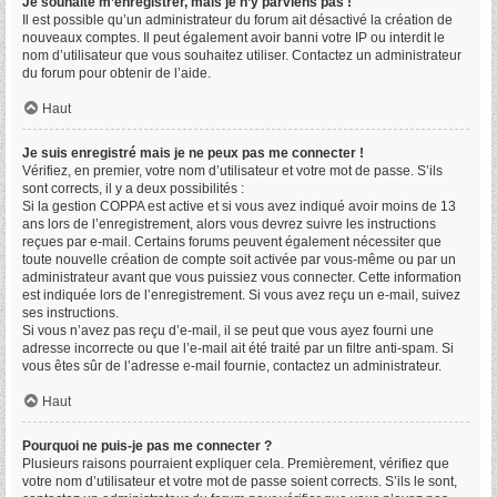
Je souhaite m’enregistrer, mais je n’y parviens pas !
Il est possible qu’un administrateur du forum ait désactivé la création de
nouveaux comptes. Il peut également avoir banni votre IP ou interdit le
nom d’utilisateur que vous souhaitez utiliser. Contactez un administrateur
du forum pour obtenir de l’aide.
Haut
Je suis enregistré mais je ne peux pas me connecter !
Vérifiez, en premier, votre nom d’utilisateur et votre mot de passe. S’ils
sont corrects, il y a deux possibilités :
Si la gestion COPPA est active et si vous avez indiqué avoir moins de 13
ans lors de l’enregistrement, alors vous devrez suivre les instructions
reçues par e-mail. Certains forums peuvent également nécessiter que
toute nouvelle création de compte soit activée par vous-même ou par un
administrateur avant que vous puissiez vous connecter. Cette information
est indiquée lors de l’enregistrement. Si vous avez reçu un e-mail, suivez
ses instructions.
Si vous n’avez pas reçu d’e-mail, il se peut que vous ayez fourni une
adresse incorrecte ou que l’e-mail ait été traité par un filtre anti-spam. Si
vous êtes sûr de l’adresse e-mail fournie, contactez un administrateur.
Haut
Pourquoi ne puis-je pas me connecter ?
Plusieurs raisons pourraient expliquer cela. Premièrement, vérifiez que
votre nom d’utilisateur et votre mot de passe soient corrects. S’ils le sont,