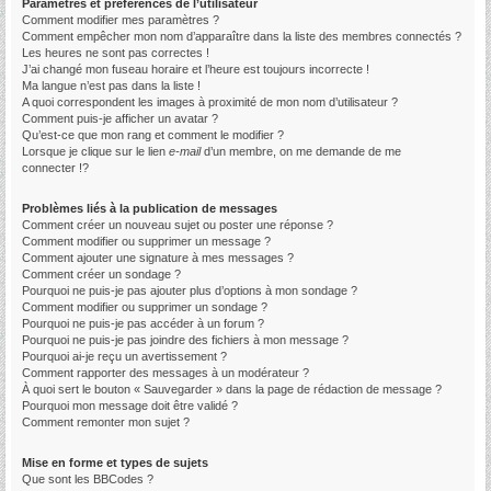
Paramètres et préférences de l’utilisateur
Comment modifier mes paramètres ?
Comment empêcher mon nom d’apparaître dans la liste des membres connectés ?
Les heures ne sont pas correctes !
J’ai changé mon fuseau horaire et l’heure est toujours incorrecte !
Ma langue n’est pas dans la liste !
A quoi correspondent les images à proximité de mon nom d’utilisateur ?
Comment puis-je afficher un avatar ?
Qu’est-ce que mon rang et comment le modifier ?
Lorsque je clique sur le lien
e-mail
d’un membre, on me demande de me
connecter !?
Problèmes liés à la publication de messages
Comment créer un nouveau sujet ou poster une réponse ?
Comment modifier ou supprimer un message ?
Comment ajouter une signature à mes messages ?
Comment créer un sondage ?
Pourquoi ne puis-je pas ajouter plus d’options à mon sondage ?
Comment modifier ou supprimer un sondage ?
Pourquoi ne puis-je pas accéder à un forum ?
Pourquoi ne puis-je pas joindre des fichiers à mon message ?
Pourquoi ai-je reçu un avertissement ?
Comment rapporter des messages à un modérateur ?
À quoi sert le bouton « Sauvegarder » dans la page de rédaction de message ?
Pourquoi mon message doit être validé ?
Comment remonter mon sujet ?
Mise en forme et types de sujets
Que sont les BBCodes ?