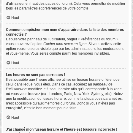
d’utilisateur en haut des pages du forum). Cela vous permettra de modifier
tous les paramètres et préférences de votre compte.
Haut
Comment empêcher mon nom d’apparaître dans la liste des membres
connectés ?
Depuis votre panneau de l’utilisateur, onglet « Préférences du forum »,
vous trouverez l’option
Cacher mon statut en ligne
. Si vous activez cette
option vous ne serez visible que par les administrateurs, les modérateurs
et vous-même. Vous serez compté parmi les membres invisibles.
Haut
Les heures ne sont pas correctes !
Il est possible que l’heure affichée utilise un fuseau horaire différent de
celui dans lequel vous êtes. Dans ce cas, accédez au
panneau de
l’utilisateur
et modifiez le fuseau horaire afin qu’il corresponde à la zone
où vous vous trouvez (ex : Londres, Paris, New York, Sydney, etc.). Notez
que la modification du fuseau horaire, comme la plupart des paramètres,
n’est accessible qu’aux membres du forum. Donc si vous n’êtes pas
enregistré, c’est le bon moment pour le faire.
Haut
J’ai changé mon fuseau horaire et l’heure est toujours incorrecte !