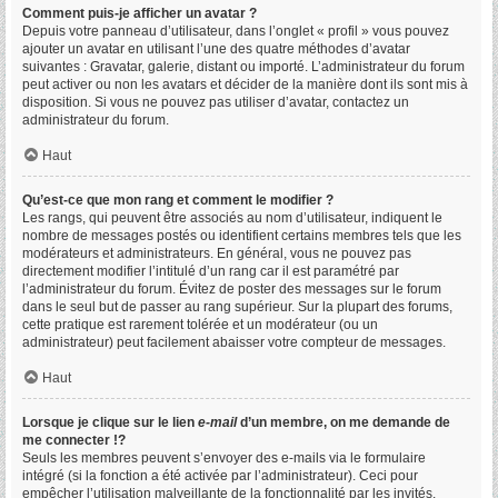
Comment puis-je afficher un avatar ?
Depuis votre panneau d’utilisateur, dans l’onglet « profil » vous pouvez
ajouter un avatar en utilisant l’une des quatre méthodes d’avatar
suivantes : Gravatar, galerie, distant ou importé. L’administrateur du forum
peut activer ou non les avatars et décider de la manière dont ils sont mis à
disposition. Si vous ne pouvez pas utiliser d’avatar, contactez un
administrateur du forum.
Haut
Qu’est-ce que mon rang et comment le modifier ?
Les rangs, qui peuvent être associés au nom d’utilisateur, indiquent le
nombre de messages postés ou identifient certains membres tels que les
modérateurs et administrateurs. En général, vous ne pouvez pas
directement modifier l’intitulé d’un rang car il est paramétré par
l’administrateur du forum. Évitez de poster des messages sur le forum
dans le seul but de passer au rang supérieur. Sur la plupart des forums,
cette pratique est rarement tolérée et un modérateur (ou un
administrateur) peut facilement abaisser votre compteur de messages.
Haut
Lorsque je clique sur le lien
e-mail
d’un membre, on me demande de
me connecter !?
Seuls les membres peuvent s’envoyer des e-mails via le formulaire
intégré (si la fonction a été activée par l’administrateur). Ceci pour
empêcher l’utilisation malveillante de la fonctionnalité par les invités.