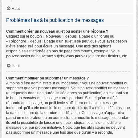
Haut
Problèmes liés à la publication de messages
Comment créer un nouveau sujet ou poster une réponse ?
Cliquez sur le bouton « Nouveau » depuis la page d’un forum ou
« Répondre » depuis la page d’un sujet. Il se peut que vous ayez besoin
d’être enregistré pour écrire un message. Une liste des options
disponibles est affichée en bas de page des forums, exemple : Vous
pouvez
poster de nouveaux sujets, Vous
pouvez
joindre des fichiers, etc.
Haut
Comment modifier ou supprimer un message ?
À moins d’être administrateur ou modérateur, vous ne pouvez modifier ou
supprimer que vos propres messages. Vous pouvez modifier un message
(quelquefois dans une durée limitée après sa publication) en cliquant sur
le bouton
modifier
du message correspondant. Si quelqu’un a déjà
répondu au message, un petit texte s’affichera en bas du message
indiquant qu’il a été modifié, le nombre de fois qu’il a été modifié ainsi que
la date et l’heure de la dernière modification. Ce message n’apparaîtra
pas si un modérateur ou un administrateur modifie le message, cependant
ils ont la possibilité de laisser une note indiquant qu’ils ont modifié le
message de leur propre initiative. Notez que les utilisateurs ne peuvent
pas supprimer un message une fois que quelqu’un y a répondu.