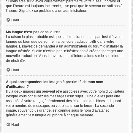
Si vous êtes sûr d’avoir correctement paramétré votre fuseau horaire et
que l’heure est toujours incorrecte, il se peut que le serveur ne soit pas à
l’heure. Signalez ce problème à un administrateur.
Haut
Ma langue n’est pas dans la liste !
La raison la plus probable est que l’administrateur n’ait pas installé votre
langue ou bien que personne n’ait encore traduit phpBB dans votre
langue. Essayez de demander à un administrateur du forum d’installer la
langue désirée. Si elle n’existe pas, n’hésitez pas à créer et partager une
nouvelle traduction. Vous trouverez plus d’informations sur le site Internet
de
phpBB
®.
Haut
A quoi correspondent les images à proximité de mon nom
d’utilisateur ?
Il y a deux images qui peuvent être associées avec votre nom d’utilisateur
lorsque vous consultez les messages d’un sujet. L’une d’elles peut être
associée à votre rang, généralement des étoiles ou des blocs indiquant
votre nombre de messages ou votre statut sur le forum. La seconde
image, souvent plus grande, est connue sous le nom d’avatar et
généralement est unique ou propre à chaque membre.
Haut