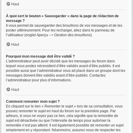
Haut
À quoi sert le bouton « Sauvegarder » dans la page de rédaction de
message ?
Il vous permet de sauvegarder des brouillons de vos messages et de les
poster ultérieurement. Pour les recharger, allez dans le panneau de
l’utilisateur (onglet
Aperçu --> Gestion des brouillons
).
Haut
Pourquoi mon message doit être validé ?
L’administrateur peut avoir décidé que les messages du forum dans
lequel vous postez nécessitent d’être validés avant d’être publiés. Il est
possible aussi que l’administrateur vous ait placé dans un groupe dont les
messages doivent être validés avant d’être publiés. Contactez
l’administrateur pour plus d’informations.
Haut
Comment remonter mon sujet ?
En cliquant sur le lien « Remonter le sujet » lors de sa consultation, vous
pouvez
remonter
le sujet en haut du forum sur la première page. Par
ailleurs, si vous ne voyez pas ce lien, cela signifie que la remontée de
sujet est désactivée ou que l’intervalle de temps pour autoriser la
remontée n’est pas atteint. Il est également possible de remonter un sujet
simplement en y répondant. Néanmoins, assurez-vous de respecter les