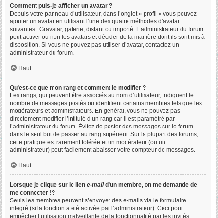
Comment puis-je afficher un avatar ?
Depuis votre panneau d’utilisateur, dans l’onglet « profil » vous pouvez
ajouter un avatar en utilisant l’une des quatre méthodes d’avatar
suivantes : Gravatar, galerie, distant ou importé. L’administrateur du forum
peut activer ou non les avatars et décider de la manière dont ils sont mis à
disposition. Si vous ne pouvez pas utiliser d’avatar, contactez un
administrateur du forum.
Haut
Qu’est-ce que mon rang et comment le modifier ?
Les rangs, qui peuvent être associés au nom d’utilisateur, indiquent le
nombre de messages postés ou identifient certains membres tels que les
modérateurs et administrateurs. En général, vous ne pouvez pas
directement modifier l’intitulé d’un rang car il est paramétré par
l’administrateur du forum. Évitez de poster des messages sur le forum
dans le seul but de passer au rang supérieur. Sur la plupart des forums,
cette pratique est rarement tolérée et un modérateur (ou un
administrateur) peut facilement abaisser votre compteur de messages.
Haut
Lorsque je clique sur le lien
e-mail
d’un membre, on me demande de
me connecter !?
Seuls les membres peuvent s’envoyer des e-mails via le formulaire
intégré (si la fonction a été activée par l’administrateur). Ceci pour
empêcher l’utilisation malveillante de la fonctionnalité par les invités.