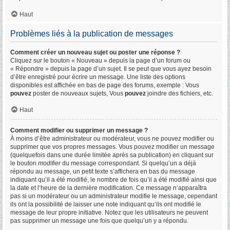
Haut
Problèmes liés à la publication de messages
Comment créer un nouveau sujet ou poster une réponse ?
Cliquez sur le bouton « Nouveau » depuis la page d’un forum ou
« Répondre » depuis la page d’un sujet. Il se peut que vous ayez besoin
d’être enregistré pour écrire un message. Une liste des options
disponibles est affichée en bas de page des forums, exemple : Vous
pouvez
poster de nouveaux sujets, Vous
pouvez
joindre des fichiers, etc.
Haut
Comment modifier ou supprimer un message ?
À moins d’être administrateur ou modérateur, vous ne pouvez modifier ou
supprimer que vos propres messages. Vous pouvez modifier un message
(quelquefois dans une durée limitée après sa publication) en cliquant sur
le bouton
modifier
du message correspondant. Si quelqu’un a déjà
répondu au message, un petit texte s’affichera en bas du message
indiquant qu’il a été modifié, le nombre de fois qu’il a été modifié ainsi que
la date et l’heure de la dernière modification. Ce message n’apparaîtra
pas si un modérateur ou un administrateur modifie le message, cependant
ils ont la possibilité de laisser une note indiquant qu’ils ont modifié le
message de leur propre initiative. Notez que les utilisateurs ne peuvent
pas supprimer un message une fois que quelqu’un y a répondu.