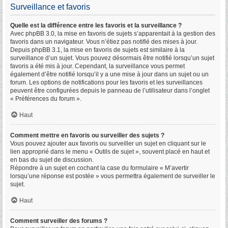
Surveillance et favoris
Quelle est la différence entre les favoris et la surveillance ?
Avec phpBB 3.0, la mise en favoris de sujets s’apparentait à la gestion des
favoris dans un navigateur. Vous n’étiez pas notifié des mises à jour.
Depuis phpBB 3.1, la mise en favoris de sujets est similaire à la
surveillance d’un sujet. Vous pouvez désormais être notifié lorsqu’un sujet
favoris a été mis à jour. Cependant, la surveillance vous permet
également d’être notifié lorsqu’il y a une mise à jour dans un sujet ou un
forum. Les options de notifications pour les favoris et les surveillances
peuvent être configurées depuis le panneau de l’utilisateur dans l’onglet
« Préférences du forum ».
Haut
Comment mettre en favoris ou surveiller des sujets ?
Vous pouvez ajouter aux favoris ou surveiller un sujet en cliquant sur le
lien approprié dans le menu « Outils de sujet », souvent placé en haut et
en bas du sujet de discussion.
Répondre à un sujet en cochant la case du formulaire « M’avertir
lorsqu’une réponse est postée » vous permettra également de surveiller le
sujet.
Haut
Comment surveiller des forums ?