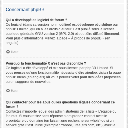
Concernant phpBB
Qui a développé ce logiciel de forum ?
Ce logiciel (dans sa version non modifiée) est développé et distribué par
phpBB Limited
, qui en a les droits d’auteur. Il est publié sous la licence
publique générale GNU version 2 (GPL-2.0) et peut être diffusé librement.
Pour plus d’informations, visitez la page «
À propos de phpBB
» (en
anglais).
Haut
Pourquoi la fonctionnalité X n’est pas disponible ?
Ce logiciel a été développé et mis sous licence par phpBB Limited. Si
vous pensez qu’une fonctionnalité nécessite d’être ajoutée, visitez la page
phpBB Ideas
(en anglais) où vous pouvez voter pour des idées proposées
ou en suggérer de nouvelles.
Haut
Qui contacter pour les abus ou les questions légales concernant ce
forum ?
Contactez n’importe lequel des administrateurs de la liste « L’équipe du
forum ». Si vous restez sans réponse alors prenez contact avec le
propriétaire du domaine (en faisant une
recherche sur whois
) ou si un
service gratuit est utilisé (exemple : Yahoo!, Free, f2s.com, etc.), avec le