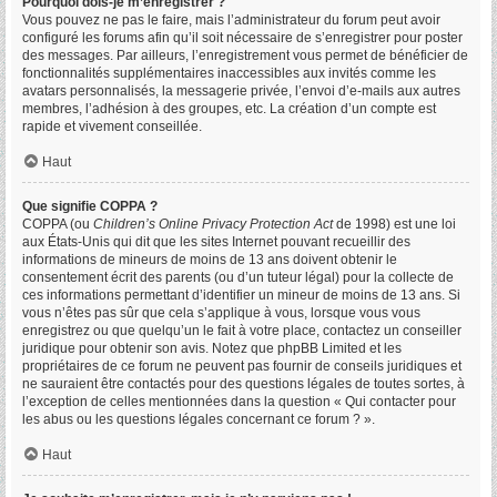
Pourquoi dois-je m’enregistrer ?
Vous pouvez ne pas le faire, mais l’administrateur du forum peut avoir
configuré les forums afin qu’il soit nécessaire de s’enregistrer pour poster
des messages. Par ailleurs, l’enregistrement vous permet de bénéficier de
fonctionnalités supplémentaires inaccessibles aux invités comme les
avatars personnalisés, la messagerie privée, l’envoi d’e-mails aux autres
membres, l’adhésion à des groupes, etc. La création d’un compte est
rapide et vivement conseillée.
Haut
Que signifie COPPA ?
COPPA (ou
Children’s Online Privacy Protection Act
de 1998) est une loi
aux États-Unis qui dit que les sites Internet pouvant recueillir des
informations de mineurs de moins de 13 ans doivent obtenir le
consentement écrit des parents (ou d’un tuteur légal) pour la collecte de
ces informations permettant d’identifier un mineur de moins de 13 ans. Si
vous n’êtes pas sûr que cela s’applique à vous, lorsque vous vous
enregistrez ou que quelqu’un le fait à votre place, contactez un conseiller
juridique pour obtenir son avis. Notez que phpBB Limited et les
propriétaires de ce forum ne peuvent pas fournir de conseils juridiques et
ne sauraient être contactés pour des questions légales de toutes sortes, à
l’exception de celles mentionnées dans la question « Qui contacter pour
les abus ou les questions légales concernant ce forum ? ».
Haut