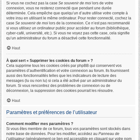
Si vous ne cochez pas la case
Se souvenir de moi
lors de votre
connexion, vous ne resterez connecté que pendant une durée
déterminée. Cela empêche que quelqu’un d’autre utilise votre compte à
votre insu en utilisant le même ordinateur. Pour rester connecté, cochez la
case
Se souvenir de moi
lors de la connexion. Ce n’est pas recommandé
si vous utilisez un ordinateur public pour accéder au forum (bibliothèque,
cyber-café, université, etc.). Si vous ne voyez pas cette case, cela signifie
qu’un administrateur du forum a désactivé cette fonctionnalité.
Haut
À quoi sert « Supprimer les cookies du forum » ?
Cela supprime tous les cookies créés par phpBB qui conservent vos
paramètres d’authentification et votre connexion au forum. Ils fournissent
aussi des fonctionnalités telles que les indicateurs de lecture des
messages (lu ou non lu) si cela a été activé par un administrateur du
forum. Si vous rencontrez des problèmes de connexion ou de
déconnexion, la suppression des cookies pourrait les résoudre.
Haut
Paramètres et préférences de l’utilisateur
Comment modifier mes paramètres ?
Si vous êtes membre de ce forum, tous vos paramètres sont stockés dans
notre base de données. Pour les modifier, accédez au
Panneau de
l’utilisateur
(généralement ce lien est accessible en cliquant sur votre nom