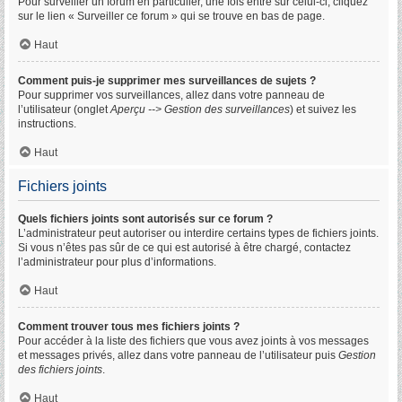
Pour surveiller un forum en particulier, une fois entré sur celui-ci, cliquez
sur le lien « Surveiller ce forum » qui se trouve en bas de page.
Haut
Comment puis-je supprimer mes surveillances de sujets ?
Pour supprimer vos surveillances, allez dans votre panneau de
l’utilisateur (onglet
Aperçu --> Gestion des surveillances
) et suivez les
instructions.
Haut
Fichiers joints
Quels fichiers joints sont autorisés sur ce forum ?
L’administrateur peut autoriser ou interdire certains types de fichiers joints.
Si vous n’êtes pas sûr de ce qui est autorisé à être chargé, contactez
l’administrateur pour plus d’informations.
Haut
Comment trouver tous mes fichiers joints ?
Pour accéder à la liste des fichiers que vous avez joints à vos messages
et messages privés, allez dans votre panneau de l’utilisateur puis
Gestion
des fichiers joints
.
Haut