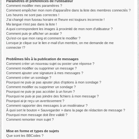
Paramètres et préférences de l’utilisateur
Comment modifier mes paramètres ?
Comment empêcher mon nom d’apparaître dans la liste des membres connectés ?
Les heures ne sont pas correctes !
J’ai changé mon fuseau horaire et l’heure est toujours incorrecte !
Ma langue n’est pas dans la liste !
A quoi correspondent les images à proximité de mon nom d’utilisateur ?
Comment puis-je afficher un avatar ?
Qu’est-ce que mon rang et comment le modifier ?
Lorsque je clique sur le lien
e-mail
d’un membre, on me demande de me
connecter !?
Problèmes liés à la publication de messages
Comment créer un nouveau sujet ou poster une réponse ?
Comment modifier ou supprimer un message ?
Comment ajouter une signature à mes messages ?
Comment créer un sondage ?
Pourquoi ne puis-je pas ajouter plus d’options à mon sondage ?
Comment modifier ou supprimer un sondage ?
Pourquoi ne puis-je pas accéder à un forum ?
Pourquoi ne puis-je pas joindre des fichiers à mon message ?
Pourquoi ai-je reçu un avertissement ?
Comment rapporter des messages à un modérateur ?
À quoi sert le bouton « Sauvegarder » dans la page de rédaction de message ?
Pourquoi mon message doit être validé ?
Comment remonter mon sujet ?
Mise en forme et types de sujets
Que sont les BBCodes ?