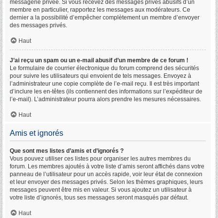
messagerie privée. Si vous recevez des messages privés abusifs d’un
membre en particulier, rapportez les messages aux modérateurs. Ce
dernier a la possibilité d’empêcher complètement un membre d’envoyer
des messages privés.
Haut
J’ai reçu un spam ou un e-mail abusif d’un membre de ce forum !
Le formulaire de courrier électronique du forum comprend des sécurités
pour suivre les utilisateurs qui envoient de tels messages. Envoyez à
l’administrateur une copie complète de l’e-mail reçu. Il est très important
d’inclure les en-têtes (ils contiennent des informations sur l’expéditeur de
l’e-mail). L’administrateur pourra alors prendre les mesures nécessaires.
Haut
Amis et ignorés
Que sont mes listes d’amis et d’ignorés ?
Vous pouvez utiliser ces listes pour organiser les autres membres du
forum. Les membres ajoutés à votre liste d’amis seront affichés dans votre
panneau de l’utilisateur pour un accès rapide, voir leur état de connexion
et leur envoyer des messages privés. Selon les thèmes graphiques, leurs
messages peuvent être mis en valeur. Si vous ajoutez un utilisateur à
votre liste d’ignorés, tous ses messages seront masqués par défaut.
Haut