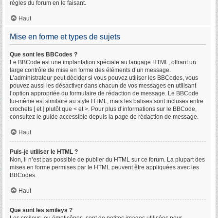
règles du forum en le faisant.
Haut
Mise en forme et types de sujets
Que sont les BBCodes ?
Le BBCode est une implantation spéciale au langage HTML, offrant un
large contrôle de mise en forme des éléments d’un message.
L’administrateur peut décider si vous pouvez utiliser les BBCodes, vous
pouvez aussi les désactiver dans chacun de vos messages en utilisant
l’option appropriée du formulaire de rédaction de message. Le BBCode
lui-même est similaire au style HTML, mais les balises sont incluses entre
crochets [ et ] plutôt que < et >. Pour plus d’informations sur le BBCode,
consultez le guide accessible depuis la page de rédaction de message.
Haut
Puis-je utiliser le HTML ?
Non, il n’est pas possible de publier du HTML sur ce forum. La plupart des
mises en forme permises par le HTML peuvent être appliquées avec les
BBCodes.
Haut
Que sont les smileys ?