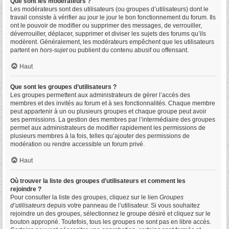
Que sont les modérateurs ?
Les modérateurs sont des utilisateurs (ou groupes d’utilisateurs) dont le
travail consiste à vérifier au jour le jour le bon fonctionnement du forum. Ils
ont le pouvoir de modifier ou supprimer des messages, de verrouiller,
déverrouiller, déplacer, supprimer et diviser les sujets des forums qu’ils
modèrent. Généralement, les modérateurs empêchent que les utilisateurs
partent en
hors-sujet
ou publient du contenu abusif ou offensant.
Haut
Que sont les groupes d’utilisateurs ?
Les groupes permettent aux administrateurs de gérer l’accès des
membres et des invités au forum et à ses fonctionnalités. Chaque membre
peut appartenir à un ou plusieurs groupes et chaque groupe peut avoir
ses permissions. La gestion des membres par l’intermédiaire des groupes
permet aux administrateurs de modifier rapidement les permissions de
plusieurs membres à la fois, telles qu’ajouter des permissions de
modération ou rendre accessible un forum privé.
Haut
Où trouver la liste des groupes d’utilisateurs et comment les
rejoindre ?
Pour consulter la liste des groupes, cliquez sur le lien
Groupes
d’utilisateurs
depuis votre panneau de l’utilisateur. Si vous souhaitez
rejoindre un des groupes, sélectionnez le groupe désiré et cliquez sur le
bouton approprié. Toutefois, tous les groupes ne sont pas en libre accès.