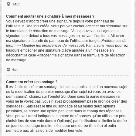
Haut
Comment ajouter une signature à mes messages ?
Vous devez d’abord créer une signature depuis votre panneau de
l’utilisateur. Une fois créée, vous pouvez cocher
Attacher ma signature
sur
le formulaire de rédaction de message. Vous pouvez aussi ajouter la
signature par défaut à tous vos messages en activant l’option « Attacher
ma signature » à partir du panneau de l’utilisateur (onglet
Préférences du
forum --> Modifier les préférences de message
). Par la suite, vous pourrez
toujours empêcher une signature d’être ajoutée à un message en
décochant la case
Attacher ma signature
dans le formulaire de rédaction
de message.
Haut
Comment créer un sondage ?
Il est facile de créer un sondage, lors de la publication d’un nouveau sujet
ou la modification du premier message d’un sujet (si vous en avez les
permissions), cliquez sur l’onglet
Sondage
sous la partie message (si
vous ne le voyez pas, vous n’avez probablement pas le droit de créer des
sondages). Saisissez le titre du sondage et au moins deux options
possibles, saisissez une option par ligne dans le champ des réponses.
Vous pouvez aussi indiquer le nombre de réponses qu’un utilisateur peut
choisir lors de son vote dans « Option(s) par l’utilisateur », limiter la durée
en jours du sondage (mettre « 0 » pour une durée illimitée) et enfin
permettre aux utilisateurs de modifier leur vote.