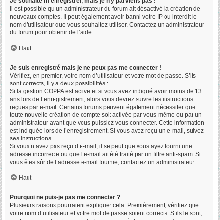
Je souhaite m’enregistrer, mais je n’y parviens pas !
Il est possible qu’un administrateur du forum ait désactivé la création de
nouveaux comptes. Il peut également avoir banni votre IP ou interdit le
nom d’utilisateur que vous souhaitez utiliser. Contactez un administrateur
du forum pour obtenir de l’aide.
Haut
Je suis enregistré mais je ne peux pas me connecter !
Vérifiez, en premier, votre nom d’utilisateur et votre mot de passe. S’ils
sont corrects, il y a deux possibilités :
Si la gestion COPPA est active et si vous avez indiqué avoir moins de 13
ans lors de l’enregistrement, alors vous devrez suivre les instructions
reçues par e-mail. Certains forums peuvent également nécessiter que
toute nouvelle création de compte soit activée par vous-même ou par un
administrateur avant que vous puissiez vous connecter. Cette information
est indiquée lors de l’enregistrement. Si vous avez reçu un e-mail, suivez
ses instructions.
Si vous n’avez pas reçu d’e-mail, il se peut que vous ayez fourni une
adresse incorrecte ou que l’e-mail ait été traité par un filtre anti-spam. Si
vous êtes sûr de l’adresse e-mail fournie, contactez un administrateur.
Haut
Pourquoi ne puis-je pas me connecter ?
Plusieurs raisons pourraient expliquer cela. Premièrement, vérifiez que
votre nom d’utilisateur et votre mot de passe soient corrects. S’ils le sont,