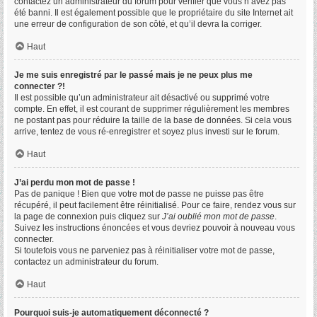
contactez un administrateur du forum pour vérifier que vous n’avez pas
été banni. Il est également possible que le propriétaire du site Internet ait
une erreur de configuration de son côté, et qu’il devra la corriger.
Haut
Je me suis enregistré par le passé mais je ne peux plus me
connecter ?!
Il est possible qu’un administrateur ait désactivé ou supprimé votre
compte. En effet, il est courant de supprimer régulièrement les membres
ne postant pas pour réduire la taille de la base de données. Si cela vous
arrive, tentez de vous ré-enregistrer et soyez plus investi sur le forum.
Haut
J’ai perdu mon mot de passe !
Pas de panique ! Bien que votre mot de passe ne puisse pas être
récupéré, il peut facilement être réinitialisé. Pour ce faire, rendez vous sur
la page de connexion puis cliquez sur
J’ai oublié mon mot de passe
.
Suivez les instructions énoncées et vous devriez pouvoir à nouveau vous
connecter.
Si toutefois vous ne parveniez pas à réinitialiser votre mot de passe,
contactez un administrateur du forum.
Haut
Pourquoi suis-je automatiquement déconnecté ?