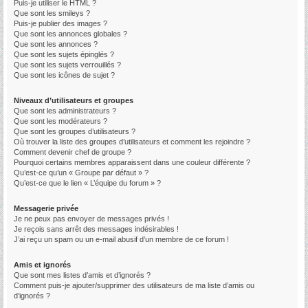
Puis-je utiliser le HTML ?
Que sont les smileys ?
Puis-je publier des images ?
Que sont les annonces globales ?
Que sont les annonces ?
Que sont les sujets épinglés ?
Que sont les sujets verrouillés ?
Que sont les icônes de sujet ?
Niveaux d’utilisateurs et groupes
Que sont les administrateurs ?
Que sont les modérateurs ?
Que sont les groupes d’utilisateurs ?
Où trouver la liste des groupes d’utilisateurs et comment les rejoindre ?
Comment devenir chef de groupe ?
Pourquoi certains membres apparaissent dans une couleur différente ?
Qu’est-ce qu’un « Groupe par défaut » ?
Qu’est-ce que le lien « L’équipe du forum » ?
Messagerie privée
Je ne peux pas envoyer de messages privés !
Je reçois sans arrêt des messages indésirables !
J’ai reçu un spam ou un e-mail abusif d’un membre de ce forum !
Amis et ignorés
Que sont mes listes d’amis et d’ignorés ?
Comment puis-je ajouter/supprimer des utilisateurs de ma liste d’amis ou
d’ignorés ?