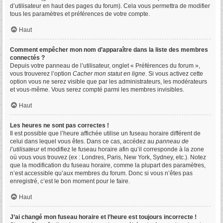
d’utilisateur en haut des pages du forum). Cela vous permettra de modifier
tous les paramètres et préférences de votre compte.
Haut
Comment empêcher mon nom d’apparaître dans la liste des membres
connectés ?
Depuis votre panneau de l’utilisateur, onglet « Préférences du forum »,
vous trouverez l’option
Cacher mon statut en ligne
. Si vous activez cette
option vous ne serez visible que par les administrateurs, les modérateurs
et vous-même. Vous serez compté parmi les membres invisibles.
Haut
Les heures ne sont pas correctes !
Il est possible que l’heure affichée utilise un fuseau horaire différent de
celui dans lequel vous êtes. Dans ce cas, accédez au
panneau de
l’utilisateur
et modifiez le fuseau horaire afin qu’il corresponde à la zone
où vous vous trouvez (ex : Londres, Paris, New York, Sydney, etc.). Notez
que la modification du fuseau horaire, comme la plupart des paramètres,
n’est accessible qu’aux membres du forum. Donc si vous n’êtes pas
enregistré, c’est le bon moment pour le faire.
Haut
J’ai changé mon fuseau horaire et l’heure est toujours incorrecte !