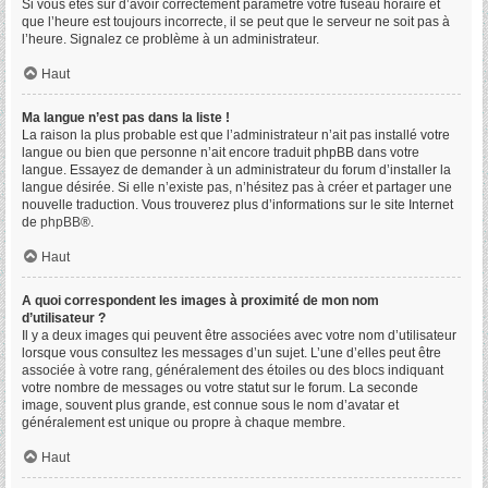
Si vous êtes sûr d’avoir correctement paramétré votre fuseau horaire et
que l’heure est toujours incorrecte, il se peut que le serveur ne soit pas à
l’heure. Signalez ce problème à un administrateur.
Haut
Ma langue n’est pas dans la liste !
La raison la plus probable est que l’administrateur n’ait pas installé votre
langue ou bien que personne n’ait encore traduit phpBB dans votre
langue. Essayez de demander à un administrateur du forum d’installer la
langue désirée. Si elle n’existe pas, n’hésitez pas à créer et partager une
nouvelle traduction. Vous trouverez plus d’informations sur le site Internet
de
phpBB
®.
Haut
A quoi correspondent les images à proximité de mon nom
d’utilisateur ?
Il y a deux images qui peuvent être associées avec votre nom d’utilisateur
lorsque vous consultez les messages d’un sujet. L’une d’elles peut être
associée à votre rang, généralement des étoiles ou des blocs indiquant
votre nombre de messages ou votre statut sur le forum. La seconde
image, souvent plus grande, est connue sous le nom d’avatar et
généralement est unique ou propre à chaque membre.
Haut