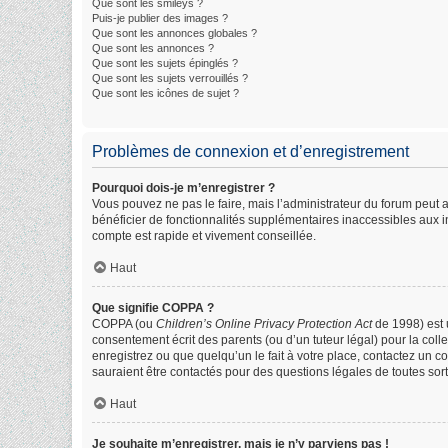
Que sont les smileys ?
Puis-je publier des images ?
Que sont les annonces globales ?
Que sont les annonces ?
Que sont les sujets épinglés ?
Que sont les sujets verrouillés ?
Que sont les icônes de sujet ?
Problèmes de connexion et d’enregistrement
Pourquoi dois-je m’enregistrer ?
Vous pouvez ne pas le faire, mais l’administrateur du forum peut a
bénéficier de fonctionnalités supplémentaires inaccessibles aux i
compte est rapide et vivement conseillée.
Haut
Que signifie COPPA ?
COPPA (ou
Children’s Online Privacy Protection Act
de 1998) est u
consentement écrit des parents (ou d’un tuteur légal) pour la col
enregistrez ou que quelqu’un le fait à votre place, contactez un c
sauraient être contactés pour des questions légales de toutes sor
Haut
Je souhaite m’enregistrer, mais je n’y parviens pas !