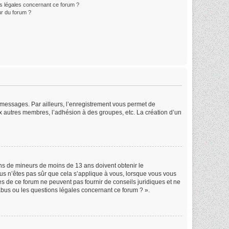
ns légales concernant ce forum ?
r du forum ?
s messages. Par ailleurs, l’enregistrement vous permet de
x autres membres, l’adhésion à des groupes, etc. La création d’un
ions de mineurs de moins de 13 ans doivent obtenir le
ous n’êtes pas sûr que cela s’applique à vous, lorsque vous vous
res de ce forum ne peuvent pas fournir de conseils juridiques et ne
abus ou les questions légales concernant ce forum ? ».