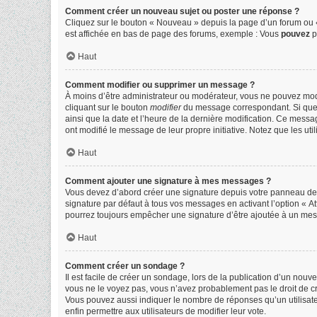
Comment créer un nouveau sujet ou poster une réponse ?
Cliquez sur le bouton « Nouveau » depuis la page d’un forum ou «
est affichée en bas de page des forums, exemple : Vous
pouvez
p
Haut
Comment modifier ou supprimer un message ?
À moins d’être administrateur ou modérateur, vous ne pouvez mo
cliquant sur le bouton
modifier
du message correspondant. Si quelqu
ainsi que la date et l’heure de la dernière modification. Ce messa
ont modifié le message de leur propre initiative. Notez que les 
Haut
Comment ajouter une signature à mes messages ?
Vous devez d’abord créer une signature depuis votre panneau de l
signature par défaut à tous vos messages en activant l’option « At
pourrez toujours empêcher une signature d’être ajoutée à un me
Haut
Comment créer un sondage ?
Il est facile de créer un sondage, lors de la publication d’un nou
vous ne le voyez pas, vous n’avez probablement pas le droit de c
Vous pouvez aussi indiquer le nombre de réponses qu’un utilisateur 
enfin permettre aux utilisateurs de modifier leur vote.