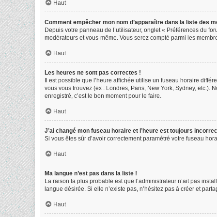
Haut
Comment empêcher mon nom d’apparaître dans la liste des 
Depuis votre panneau de l’utilisateur, onglet « Préférences du for
modérateurs et vous-même. Vous serez compté parmi les membres
Haut
Les heures ne sont pas correctes !
Il est possible que l’heure affichée utilise un fuseau horaire diff
vous vous trouvez (ex : Londres, Paris, New York, Sydney, etc.).
enregistré, c’est le bon moment pour le faire.
Haut
J’ai changé mon fuseau horaire et l’heure est toujours incorrec
Si vous êtes sûr d’avoir correctement paramétré votre fuseau horair
Haut
Ma langue n’est pas dans la liste !
La raison la plus probable est que l’administrateur n’ait pas ins
langue désirée. Si elle n’existe pas, n’hésitez pas à créer et part
Haut