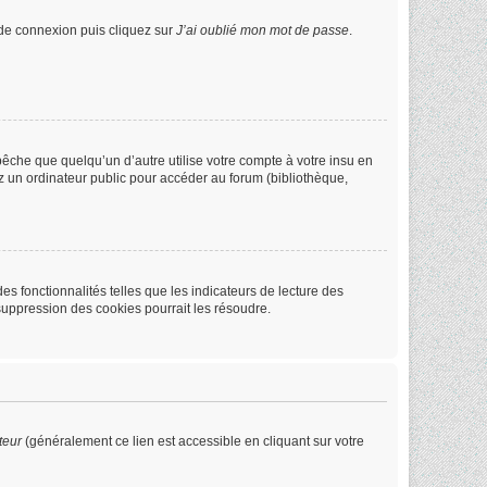
e de connexion puis cliquez sur
J’ai oublié mon mot de passe
.
che que quelqu’un d’autre utilise votre compte à votre insu en
z un ordinateur public pour accéder au forum (bibliothèque,
s fonctionnalités telles que les indicateurs de lecture des
suppression des cookies pourrait les résoudre.
teur
(généralement ce lien est accessible en cliquant sur votre