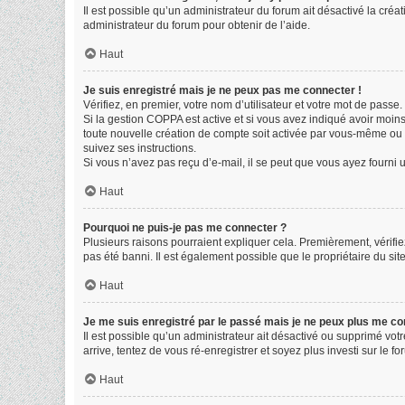
Il est possible qu’un administrateur du forum ait désactivé la créa
administrateur du forum pour obtenir de l’aide.
Haut
Je suis enregistré mais je ne peux pas me connecter !
Vérifiez, en premier, votre nom d’utilisateur et votre mot de passe. S
Si la gestion COPPA est active et si vous avez indiqué avoir moin
toute nouvelle création de compte soit activée par vous-même ou p
suivez ses instructions.
Si vous n’avez pas reçu d’e-mail, il se peut que vous ayez fourni un
Haut
Pourquoi ne puis-je pas me connecter ?
Plusieurs raisons pourraient expliquer cela. Premièrement, vérifiez
pas été banni. Il est également possible que le propriétaire du site 
Haut
Je me suis enregistré par le passé mais je ne peux plus me co
Il est possible qu’un administrateur ait désactivé ou supprimé vot
arrive, tentez de vous ré-enregistrer et soyez plus investi sur le fo
Haut