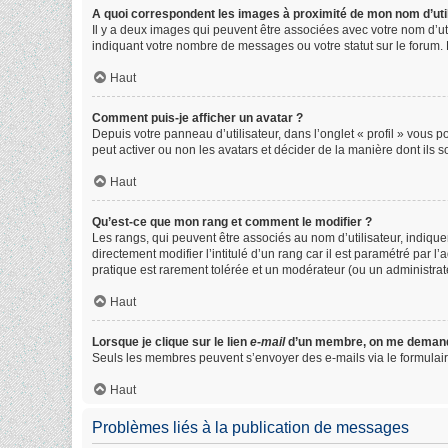
A quoi correspondent les images à proximité de mon nom d’util
Il y a deux images qui peuvent être associées avec votre nom d’ut
indiquant votre nombre de messages ou votre statut sur le forum
Haut
Comment puis-je afficher un avatar ?
Depuis votre panneau d’utilisateur, dans l’onglet « profil » vous p
peut activer ou non les avatars et décider de la manière dont ils s
Haut
Qu’est-ce que mon rang et comment le modifier ?
Les rangs, qui peuvent être associés au nom d’utilisateur, indiq
directement modifier l’intitulé d’un rang car il est paramétré par 
pratique est rarement tolérée et un modérateur (ou un administra
Haut
Lorsque je clique sur le lien
e-mail
d’un membre, on me demand
Seuls les membres peuvent s’envoyer des e-mails via le formulaire in
Haut
Problèmes liés à la publication de messages