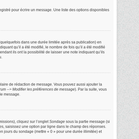
gistré pour écrire un message. Une liste des options disponibles
uelquefois dans une durée limitée après sa publication) en
ant qu’il a été modifié, le nombre de fois qu’il a été modifié
ant ils ont la possibilité de laisser une note indiquant qu’ils
u.
ulaire de rédaction de message. Vous pouvez aussi ajouter la
rum --> Modifier les préférences de message
). Par la suite, vous
 de message.
issions), cliquez sur l’onglet
Sondage
sous la partie message (si
les, saisissez une option par ligne dans le champ des réponses.
 en jours du sondage (mettre « 0 » pour une durée illimitée) et