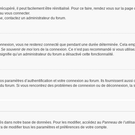
cupéré, il peut facilement être réinitialisé. Pour ce faire, rendez vous sur la pag
au vous connecter.
sse, contactez un administrateur du forum.
connexion, vous ne resterez connecté que pendant une durée déterminée. Cela empê
e
Se souvenir de moi
lors de la connexion. Ce n’est pas recommandé si vous utilise
 signifie qu’un administrateur du forum a désactivé cette fonctionnalité.
paramètres d’authentification et votre connexion au forum. Ils fournissent aussi de
ur du forum. Si vous rencontrez des problèmes de connexion ou de déconnexion, la 
és dans notre base de données. Pour les modifier, accédez au
Panneau de l’utilisa
ra de modifier tous les paramètres et préférences de votre compte.