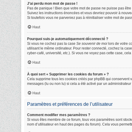
J’ai perdu mon mot de passe !
Pas de panique ! Bien que votre mot de passe ne puisse pas être ré
Suivez les instructions énoncées et vous devriez pouvoir à nouve
Si toutefois vous ne parveniez pas à réinitialiser votre mot de pa
Haut
Pourquoi suis-je automatiquement déconnecté ?
Si vous ne cochez pas la case
Se souvenir de moi
lors de votre 
utilisant le même ordinateur. Pour rester connecté, cochez la cas
cyber-café, université, etc.). Si vous ne voyez pas cette case, cela
Haut
À quoi sert « Supprimer les cookies du forum » ?
Cela supprime tous les cookies créés par phpBB qui conservent vos 
messages (lu ou non lu) si cela a été activé par un administrate
Haut
Paramètres et préférences de l’utilisateur
Comment modifier mes paramètres ?
Si vous êtes membre de ce forum, tous vos paramètres sont stock
nom d’utilisateur en haut des pages du forum). Cela vous permett