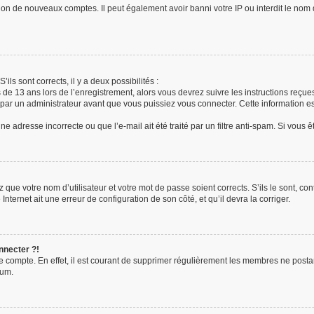
tion de nouveaux comptes. Il peut également avoir banni votre IP ou interdit le nom 
’ils sont corrects, il y a deux possibilités :
s de 13 ans lors de l’enregistrement, alors vous devrez suivre les instructions reç
ar un administrateur avant que vous puissiez vous connecter. Cette information est
e adresse incorrecte ou que l’e-mail ait été traité par un filtre anti-spam. Si vous 
 que votre nom d’utilisateur et votre mot de passe soient corrects. S’ils le sont, c
Internet ait une erreur de configuration de son côté, et qu’il devra la corriger.
nnecter ?!
re compte. En effet, il est courant de supprimer régulièrement les membres ne posta
rum.