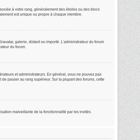
ssociée à votre rang, généralement des étoiles ou des blocs
éralement est unique ou propre à chaque membre.
ravatar, galerie, distant ou importé. L’administrateur du forum
rateur du forum.
dérateurs et administrateurs. En général, vous ne pouvez pas
ut de passer au rang supérieur. Sur la plupart des forums, cette
sation malveillante de la fonctionnalité par les invités.