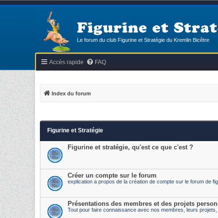
Figurine et Strat
Le forum du club Figurine et Stratégie du Kremlin Bicêtre
Accès rapide
FAQ
Index du forum
Figurine et Stratégie
Figurine et stratégie, qu'est ce que c'est ?
Créer un compte sur le forum
explication a propos de la création de compte sur le forum de fig
Présentations des membres et des projets person
Tout pour faire connaissance avec nos membres, leurs projets, l