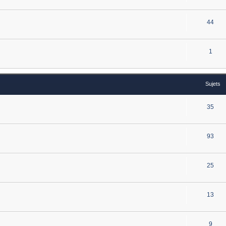
44
1
Sujets
35
93
25
13
9