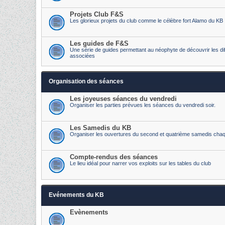
Projets Club F&S
Les glorieux projets du club comme le célèbre fort Alamo du KB
Les guides de F&S
Une série de guides permettant au néophyte de découvrir les diff
associées
Organisation des séances
Les joyeuses séances du vendredi
Organiser les parties prévues les séances du vendredi soir.
Les Samedis du KB
Organiser les ouvertures du second et quatrième samedis cha
Compte-rendus des séances
Le lieu idéal pour narrer vos exploits sur les tables du club
Evénements du KB
Evènements