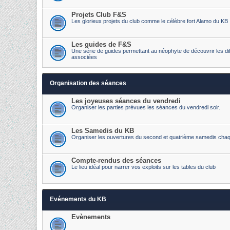
Projets Club F&S
Les glorieux projets du club comme le célèbre fort Alamo du KB
Les guides de F&S
Une série de guides permettant au néophyte de découvrir les diff
associées
Organisation des séances
Les joyeuses séances du vendredi
Organiser les parties prévues les séances du vendredi soir.
Les Samedis du KB
Organiser les ouvertures du second et quatrième samedis cha
Compte-rendus des séances
Le lieu idéal pour narrer vos exploits sur les tables du club
Evénements du KB
Evènements