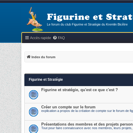
Figurine et Strat
Le forum du club Figurine et Stratégie du Kremlin Bicêtre
Accès rapide
FAQ
Index du forum
Figurine et Stratégie
Figurine et stratégie, qu'est ce que c'est ?
Créer un compte sur le forum
explication a propos de la création de compte sur le forum de fig
Présentations des membres et des projets person
Tout pour faire connaissance avec nos membres, leurs projets, l