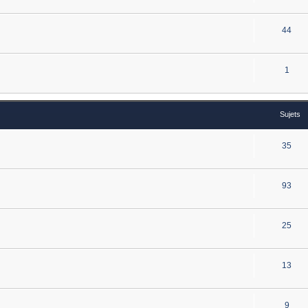
44
1
Sujets
35
93
25
13
9