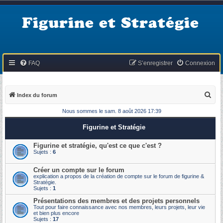
Figurine et Stratégie
FAQ
S’enregistrer
Connexion
R
Index du forum
e
Nous sommes le sam. 8 août 2026 17:39
c
Figurine et Stratégie
h
e
Figurine et stratégie, qu'est ce que c'est ?
Sujets :
6
r
c
Créer un compte sur le forum
explication a propos de la création de compte sur le forum de figurine &
h
Stratégie.
Sujets :
1
e
Présentations des membres et des projets personnels
r
Tout pour faire connaissance avec nos membres, leurs projets, leur vie
et bien plus encore
Sujets :
17