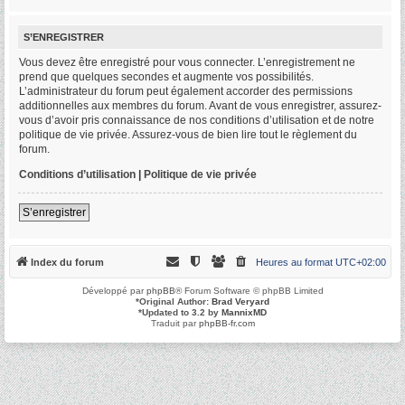
S’ENREGISTRER
Vous devez être enregistré pour vous connecter. L’enregistrement ne
prend que quelques secondes et augmente vos possibilités.
L’administrateur du forum peut également accorder des permissions
additionnelles aux membres du forum. Avant de vous enregistrer, assurez-
vous d’avoir pris connaissance de nos conditions d’utilisation et de notre
politique de vie privée. Assurez-vous de bien lire tout le règlement du
forum.
Conditions d’utilisation
|
Politique de vie privée
S’enregistrer
Index du forum
Heures au format
UTC+02:00
Développé par
phpBB
® Forum Software © phpBB Limited
*
Original Author:
Brad Veryard
*
Updated to 3.2 by
MannixMD
Traduit par
phpBB-fr.com