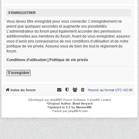
S’ENREGISTRER
Vous devez être enregistré pour vous connecter. L’enregistrement ne
prend que quelques secondes et augmente vos possibilités.
L’administrateur du forum peut également accorder des permissions
additionnelles aux membres du forum. Avant de vous enregistrer, assurez-
vous d’avoir pris connaissance de nos conditions d’utilisation et de notre
politique de vie privée. Assurez-vous de bien lire tout le règlement du
forum.
Conditions d’utilisation
|
Politique de vie privée
S’enregistrer
Index du forum
Heures au format
UTC+02:00
Développé par
phpBB
® Forum Software © phpBB Limited
*
Original Author:
Brad Veryard
*
Updated to 3.2 by
MannixMD
Traduit par
phpBB-fr.com