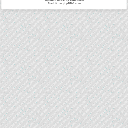
Traduit par
phpBB-fr.com