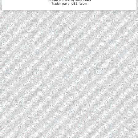
Traduit par
phpBB-fr.com