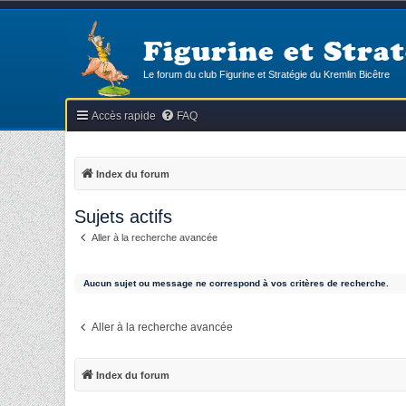
Figurine et Strat
Le forum du club Figurine et Stratégie du Kremlin Bicêtre
Accès rapide
FAQ
Index du forum
Sujets actifs
Aller à la recherche avancée
Aucun sujet ou message ne correspond à vos critères de recherche.
Aller à la recherche avancée
Index du forum