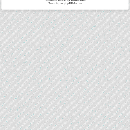
Traduit par
phpBB-fr.com