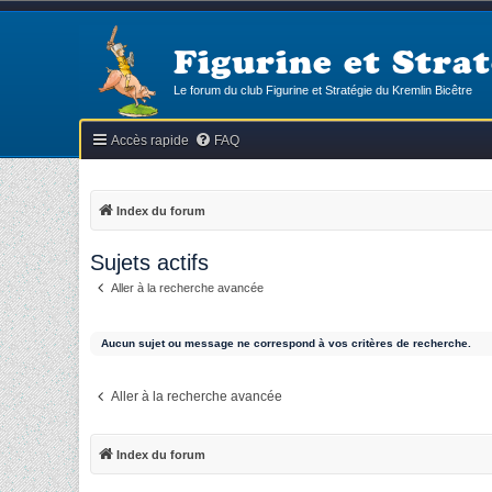
Figurine et Strat
Le forum du club Figurine et Stratégie du Kremlin Bicêtre
Accès rapide
FAQ
Index du forum
Sujets actifs
Aller à la recherche avancée
Aucun sujet ou message ne correspond à vos critères de recherche.
Aller à la recherche avancée
Index du forum