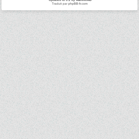
Traduit par
phpBB-fr.com