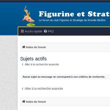
Figurine et Strat
Le forum du club Figurine et Stratégie du Kremlin Bicêtre
Accès rapide
FAQ
Index du forum
Sujets actifs
Aller à la recherche avancée
Aucun sujet ou message ne correspond à vos critères de recherche.
Aller à la recherche avancée
Index du forum