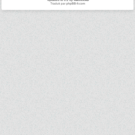
Traduit par
phpBB-fr.com