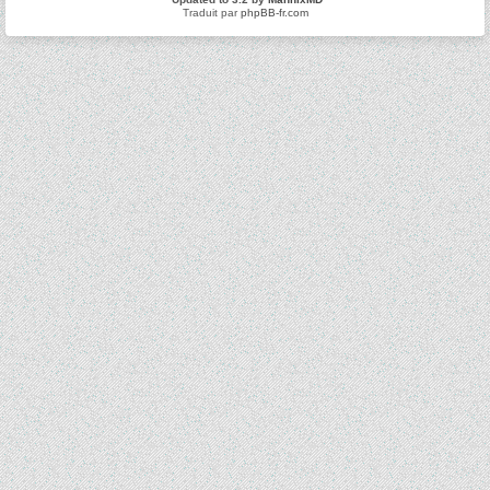
Traduit par
phpBB-fr.com