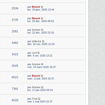
par
Benoit
2539
lun. 19 janv. 2026 13:44
par
Benoit
2735
lun. 29 déc. 2025 08:52
par
Antoine
2581
lun. 22 déc. 2025 23:19
par
philerick
3482
dim. 16 nov. 2025 12:29
par
cyril
3422
dim. 5 oct. 2025 13:21
par
Antoine
3545
ven. 14 mars 2025 16:37
par
Benoit
6522
sam. 13 juil. 2024 20:37
par
Antoine
7391
lun. 17 juin 2024 09:19
par
Fred
6520
mer. 1 mai 2024 22:37