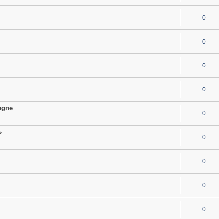
0
0
0
0
pagne
0
s
0
s
0
0
0