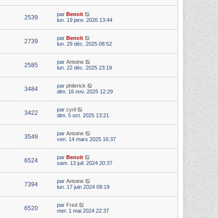
par
Benoit
2539
lun. 19 janv. 2026 13:44
par
Benoit
2739
lun. 29 déc. 2025 08:52
par
Antoine
2585
lun. 22 déc. 2025 23:19
par
philerick
3484
dim. 16 nov. 2025 12:29
par
cyril
3422
dim. 5 oct. 2025 13:21
par
Antoine
3549
ven. 14 mars 2025 16:37
par
Benoit
6524
sam. 13 juil. 2024 20:37
par
Antoine
7394
lun. 17 juin 2024 09:19
par
Fred
6520
mer. 1 mai 2024 22:37