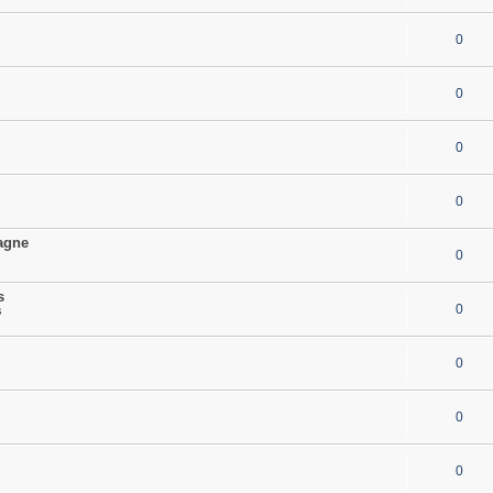
0
0
0
0
pagne
0
s
0
s
0
0
0