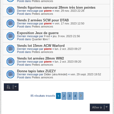
Posté dans
Petites annonces
Vends figurines samourai 28mm très bien peintes
Dernier message par
pierre
«
mer. 29 nov. 2023 22:28
Posté dans
Petites annonces
Vends 2 armées SCW pour DTAB
Dernier message par
pierre
«
ven. 17 nov. 2023 12:50
Posté dans
Petites annonces
Exposition Jeux de guerre
Dernier message par
Fred
«
jeu. 9 nov. 2023 21:56
Posté dans
Quartier libre !
Vends lot 15mm ACW Warlord
Dernier message par
pierre
«
lun. 2 oct. 2023 09:27
Posté dans
Petites annonces
Vends lot armées 28mm WW2
Dernier message par
pierre
«
lun. 2 oct. 2023 09:20
Posté dans
Petites annonces
Donne tapis latex ZUZZY
Dernier message par
Didier (aka Arindel)
«
ven. 29 sept. 2023 19:52
Posté dans
Petites annonces
1
2
3
4
Suivante
85 résultats trouvés
Aller à