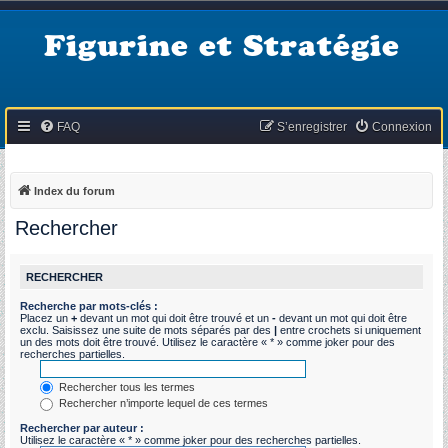
Figurine et Stratégie
FAQ
S’enregistrer
Connexion
Index du forum
Rechercher
RECHERCHER
Recherche par mots-clés :
Placez un
+
devant un mot qui doit être trouvé et un
-
devant un mot qui doit être
exclu. Saisissez une suite de mots séparés par des
|
entre crochets si uniquement
un des mots doit être trouvé. Utilisez le caractère « * » comme joker pour des
recherches partielles.
Rechercher tous les termes
Rechercher n’importe lequel de ces termes
Rechercher par auteur :
Utilisez le caractère « * » comme joker pour des recherches partielles.