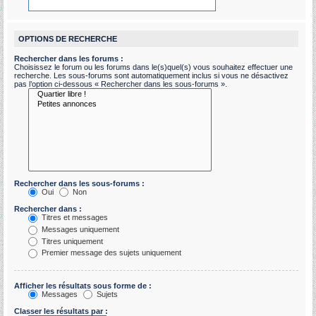
OPTIONS DE RECHERCHE
Rechercher dans les forums :
Choisissez le forum ou les forums dans le(s)quel(s) vous souhaitez effectuer une
recherche. Les sous-forums sont automatiquement inclus si vous ne désactivez
pas l’option ci-dessous « Rechercher dans les sous-forums ».
Rechercher dans les sous-forums :
Oui
Non
Rechercher dans :
Titres et messages
Messages uniquement
Titres uniquement
Premier message des sujets uniquement
Afficher les résultats sous forme de :
Messages
Sujets
Classer les résultats par :