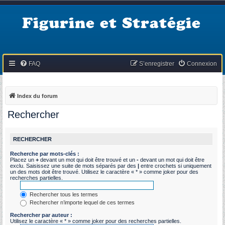
Figurine et Stratégie
FAQ
S’enregistrer
Connexion
Index du forum
Rechercher
RECHERCHER
Recherche par mots-clés :
Placez un
+
devant un mot qui doit être trouvé et un
-
devant un mot qui doit être
exclu. Saisissez une suite de mots séparés par des
|
entre crochets si uniquement
un des mots doit être trouvé. Utilisez le caractère « * » comme joker pour des
recherches partielles.
Rechercher tous les termes
Rechercher n’importe lequel de ces termes
Rechercher par auteur :
Utilisez le caractère « * » comme joker pour des recherches partielles.