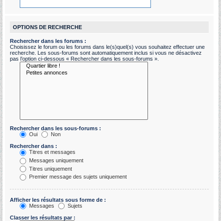
OPTIONS DE RECHERCHE
Rechercher dans les forums :
Choisissez le forum ou les forums dans le(s)quel(s) vous souhaitez effectuer une
recherche. Les sous-forums sont automatiquement inclus si vous ne désactivez
pas l’option ci-dessous « Rechercher dans les sous-forums ».
Rechercher dans les sous-forums :
Oui
Non
Rechercher dans :
Titres et messages
Messages uniquement
Titres uniquement
Premier message des sujets uniquement
Afficher les résultats sous forme de :
Messages
Sujets
Classer les résultats par :