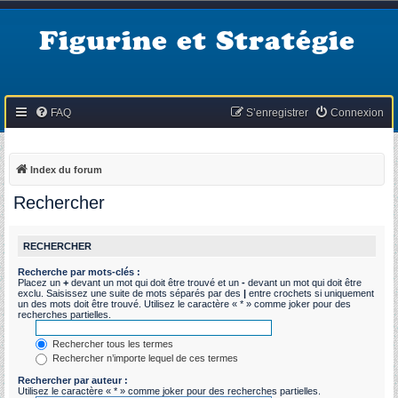
Figurine et Stratégie
FAQ
S’enregistrer
Connexion
Index du forum
Rechercher
RECHERCHER
Recherche par mots-clés :
Placez un
+
devant un mot qui doit être trouvé et un
-
devant un mot qui doit être
exclu. Saisissez une suite de mots séparés par des
|
entre crochets si uniquement
un des mots doit être trouvé. Utilisez le caractère « * » comme joker pour des
recherches partielles.
Rechercher tous les termes
Rechercher n’importe lequel de ces termes
Rechercher par auteur :
Utilisez le caractère « * » comme joker pour des recherches partielles.