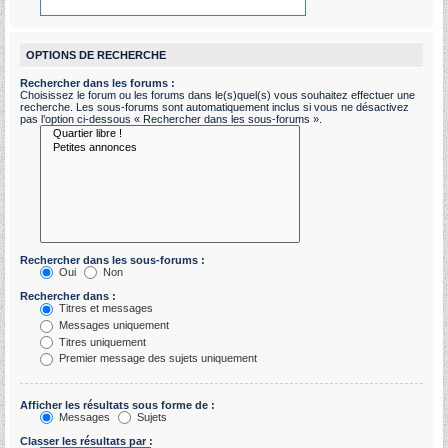
OPTIONS DE RECHERCHE
Rechercher dans les forums :
Choisissez le forum ou les forums dans le(s)quel(s) vous souhaitez effectuer une
recherche. Les sous-forums sont automatiquement inclus si vous ne désactivez
pas l’option ci-dessous « Rechercher dans les sous-forums ».
Rechercher dans les sous-forums :
Oui
Non
Rechercher dans :
Titres et messages
Messages uniquement
Titres uniquement
Premier message des sujets uniquement
Afficher les résultats sous forme de :
Messages
Sujets
Classer les résultats par :