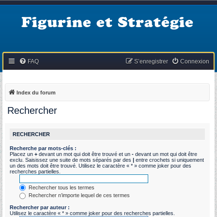
Figurine et Stratégie
FAQ
S’enregistrer
Connexion
Index du forum
Rechercher
RECHERCHER
Recherche par mots-clés :
Placez un
+
devant un mot qui doit être trouvé et un
-
devant un mot qui doit être
exclu. Saisissez une suite de mots séparés par des
|
entre crochets si uniquement
un des mots doit être trouvé. Utilisez le caractère « * » comme joker pour des
recherches partielles.
Rechercher tous les termes
Rechercher n’importe lequel de ces termes
Rechercher par auteur :
Utilisez le caractère « * » comme joker pour des recherches partielles.