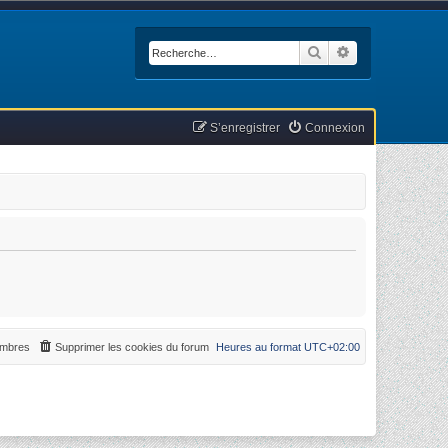
Rechercher
Recherche avan
S’enregistrer
Connexion
mbres
Supprimer les cookies du forum
Heures au format
UTC+02:00