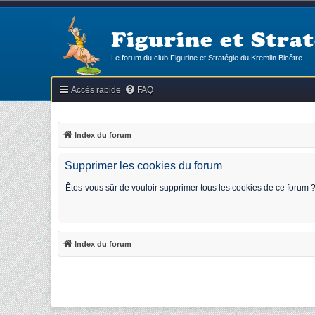
Figurine et Strat
Le forum du club Figurine et Stratégie du Kremlin Bicêtre
Accès rapide
FAQ
Index du forum
Supprimer les cookies du forum
Êtes-vous sûr de vouloir supprimer tous les cookies de ce forum 
Index du forum