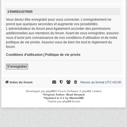
S’ENREGISTRER
Vous devez être enregistré pour vous connecter. L’enregistrement ne
prend que quelques secondes et augmente vos possibilités.
L’administrateur du forum peut également accorder des permissions
additionnelles aux membres du forum. Avant de vous enregistrer, assurez-
vous d’avoir pris connaissance de nos conditions d’utilisation et de notre
politique de vie privée. Assurez-vous de bien lire tout le règlement du
forum.
Conditions d’utilisation
|
Politique de vie privée
S’enregistrer
Index du forum
Heures au format
UTC+02:00
Développé par
phpBB
® Forum Software © phpBB Limited
*
Original Author:
Brad Veryard
*
Updated to 3.2 by
MannixMD
Traduit par
phpBB-fr.com