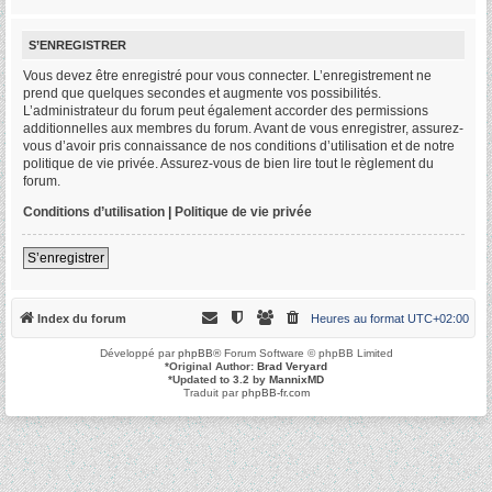
S’ENREGISTRER
Vous devez être enregistré pour vous connecter. L’enregistrement ne
prend que quelques secondes et augmente vos possibilités.
L’administrateur du forum peut également accorder des permissions
additionnelles aux membres du forum. Avant de vous enregistrer, assurez-
vous d’avoir pris connaissance de nos conditions d’utilisation et de notre
politique de vie privée. Assurez-vous de bien lire tout le règlement du
forum.
Conditions d’utilisation
|
Politique de vie privée
S’enregistrer
Index du forum
Heures au format
UTC+02:00
Développé par
phpBB
® Forum Software © phpBB Limited
*
Original Author:
Brad Veryard
*
Updated to 3.2 by
MannixMD
Traduit par
phpBB-fr.com