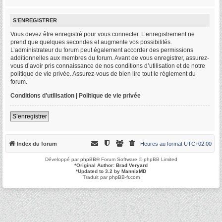
S’ENREGISTRER
Vous devez être enregistré pour vous connecter. L’enregistrement ne
prend que quelques secondes et augmente vos possibilités.
L’administrateur du forum peut également accorder des permissions
additionnelles aux membres du forum. Avant de vous enregistrer, assurez-
vous d’avoir pris connaissance de nos conditions d’utilisation et de notre
politique de vie privée. Assurez-vous de bien lire tout le règlement du
forum.
Conditions d’utilisation
|
Politique de vie privée
S’enregistrer
Index du forum
Heures au format
UTC+02:00
Développé par
phpBB
® Forum Software © phpBB Limited
*
Original Author:
Brad Veryard
*
Updated to 3.2 by
MannixMD
Traduit par
phpBB-fr.com