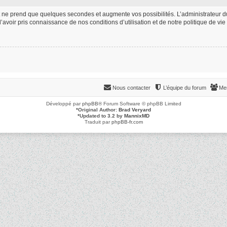
t ne prend que quelques secondes et augmente vos possibilités. L’administrateur 
oir pris connaissance de nos conditions d’utilisation et de notre politique de vie 
Nous contacter
L’équipe du forum
Me
Développé par
phpBB
® Forum Software © phpBB Limited
*
Original Author:
Brad Veryard
*
Updated to 3.2 by
MannixMD
Traduit par
phpBB-fr.com