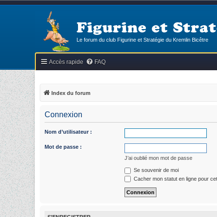
Figurine et Strat
Le forum du club Figurine et Stratégie du Kremlin Bicêtre
Accès rapide
FAQ
Index du forum
Connexion
Nom d’utilisateur :
Mot de passe :
J’ai oublié mon mot de passe
Se souvenir de moi
Cacher mon statut en ligne pour ce