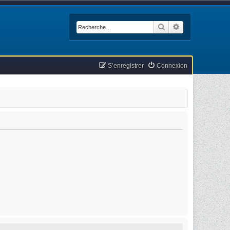
Rechercher
Recherche avan
S’enregistrer
Connexion