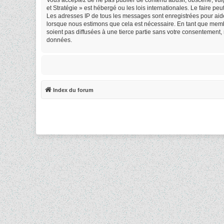
et Stratégie » est hébergé ou les lois internationales. Le faire 
Les adresses IP de tous les messages sont enregistrées pour aide
lorsque nous estimons que cela est nécessaire. En tant que memb
soient pas diffusées à une tierce partie sans votre consentement,
données.
Index du forum