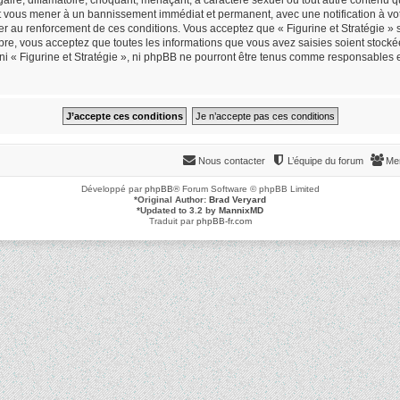
peut vous mener à un bannissement immédiat et permanent, avec une notification à vot
r au renforcement de ces conditions. Vous acceptez que « Figurine et Stratégie » s
re, vous acceptez que toutes les informations que vous avez saisies soient stock
 ni « Figurine et Stratégie », ni phpBB ne pourront être tenus comme responsables 
Nous contacter
L’équipe du forum
Me
Développé par
phpBB
® Forum Software © phpBB Limited
*
Original Author:
Brad Veryard
*
Updated to 3.2 by
MannixMD
Traduit par
phpBB-fr.com