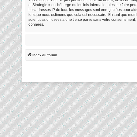
et Stratégie » est hébergé ou les lois internationales. Le faire 
Les adresses IP de tous les messages sont enregistrées pour aide
lorsque nous estimons que cela est nécessaire. En tant que memb
soient pas diffusées à une tierce partie sans votre consentement,
données.
Index du forum