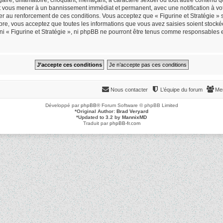
peut vous mener à un bannissement immédiat et permanent, avec une notification à vot
r au renforcement de ces conditions. Vous acceptez que « Figurine et Stratégie » s
re, vous acceptez que toutes les informations que vous avez saisies soient stock
 ni « Figurine et Stratégie », ni phpBB ne pourront être tenus comme responsables 
Nous contacter
L’équipe du forum
Me
Développé par
phpBB
® Forum Software © phpBB Limited
*
Original Author:
Brad Veryard
*
Updated to 3.2 by
MannixMD
Traduit par
phpBB-fr.com