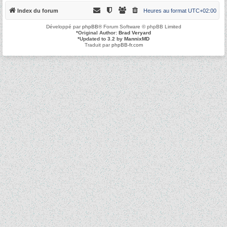
Index du forum
Heures au format
UTC+02:00
Développé par
phpBB
® Forum Software © phpBB Limited
*
Original Author:
Brad Veryard
*
Updated to 3.2 by
MannixMD
Traduit par
phpBB-fr.com