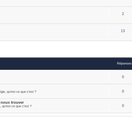
2
13
Réponses
0
0
égie, qu'est ce que c'est ?
 nous trouver
0
e, qu'est ce que c'est ?