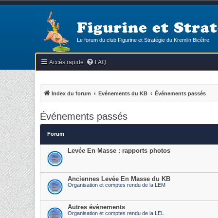
Figurine et Strat
Le forum du club Figurine et Stratégie du Kremlin Bicêtre
Accès rapide
FAQ
Index du forum
Evénements du KB
Événements passés
Événements passés
Forum
Levée En Masse : rapports photos
Anciennes Levée En Masse du KB
Organisation et comptes rendu de la LEM
Autres évènements
Organisation et comptes rendu de la LEL