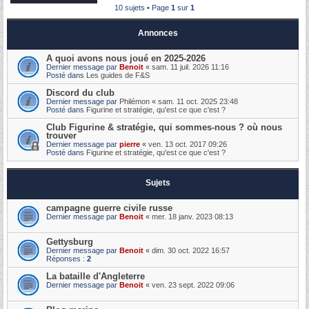
10 sujets • Page
1
sur
1
Annonces
A quoi avons nous joué en 2025-2026
Dernier message par
Benoit
«
sam. 11 juil. 2026 11:16
Posté dans
Les guides de F&S
Discord du club
Dernier message par
Philémon
«
sam. 11 oct. 2025 23:48
Posté dans
Figurine et stratégie, qu'est ce que c'est ?
Club Figurine & stratégie, qui sommes-nous ? où nous
trouver
Dernier message par
pierre
«
ven. 13 oct. 2017 09:26
Posté dans
Figurine et stratégie, qu'est ce que c'est ?
Sujets
campagne guerre civile russe
Dernier message par
Benoit
«
mer. 18 janv. 2023 08:13
Gettysburg
Dernier message par
Benoit
«
dim. 30 oct. 2022 16:57
Réponses :
2
La bataille d'Angleterre
Dernier message par
Benoit
«
ven. 23 sept. 2022 09:06