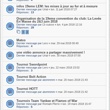
Réponses :
4
infos 19eme LEM: les mises à jour au fur et à mesure
Dernier message par
Urial
«
lun. 11 juin 2018 07:27
Réponses :
13
Organisation de la 19eme convention du club: La Levée
En Masse du 2&3 juin 2018
Dernier message par
Le suisse
«
lun. 4 juin 2018 12:16
Réponses :
29
1
2
Matos
Dernier message par
Lero
«
mar. 29 mai 2018 00:40
Réponses :
4
une vidéo annonce a partager massivement !
Dernier message par
Urial
«
ven. 30 mars 2018 07:00
Tournoi Swordpoint
Dernier message par
Lero
«
jeu. 22 mars 2018 23:02
Réponses :
3
Tournoi Bolt Action
Dernier message par
atommmm
«
mar. 20 mars 2018 21:43
Tournoi HOTT
Dernier message par
atommmm
«
mar. 20 mars 2018 21:42
Tournois Team Yankee et Flames of War
Dernier message par
Romain-Pierre
«
lun. 19 mars 2018 15:47
Réponses :
5