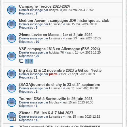
Campagne Tercios 2023-2024
Dernier message par
dcayrel
«
jeu. 23 mai 2024 19:52
Réponses :
7
Medium Aevum : campagne JDR historique au club
Dernier message par
Le suisse
«
lun. 15 avr. 2024 10:36
Réponses :
6
24eme Levée en Masse : 1er et 2 juin 2024
Dernier message par
Le suisse
«
sam. 23 mars 2024 12:05
Réponses :
10
V&F campagne 1813 en Allemagne (F&S 2024)
Dernier message par
hobiwan76
«
sam. 11 nov. 2023 16:20
Réponses :
20
1
2
Big day 11 & 12 novembre 2023 à Gif sur Yvette
Dernier message par
pierre
«
mer. 27 sept. 2023 10:39
Réponses :
1
{SAGA]tournoi de clichy le 23 et 24 septembre
Dernier message par
Le suisse
«
jeu. 31 août 2023 09:10
Réponses :
1
Tournoi DBA à Sartrouville le 25 juin 2023
Dernier message par
Nicolas
«
jeu. 15 juin 2023 20:38
Réponses :
1
23ème LEM, les 6 & 7 Mai 2023
Dernier message par
Le suisse
«
mer. 15 mars 2023 12:32
Réponses :
4