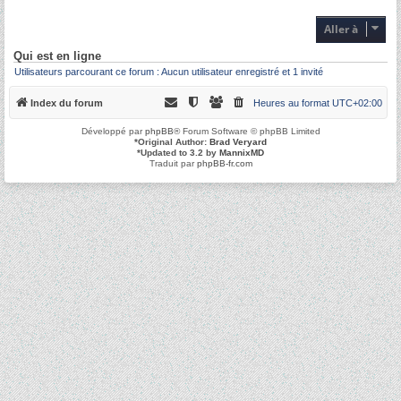
Aller à
Qui est en ligne
Utilisateurs parcourant ce forum : Aucun utilisateur enregistré et 1 invité
Index du forum
Heures au format
UTC+02:00
Développé par
phpBB
® Forum Software © phpBB Limited
*
Original Author:
Brad Veryard
*
Updated to 3.2 by
MannixMD
Traduit par
phpBB-fr.com