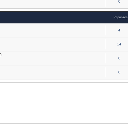
0
Réponses
4
14
0
0
0