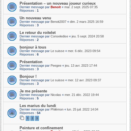
Présentation – un nouveau joueur curieux
Dernier message par
Benoit
«
mar. 2 sept. 2025 07:35
Réponses :
1
Un nouveau venu
Dernier message par
Benoit2007
«
dim. 2 mars 2025 16:59
Réponses :
3
Le retour du roitelet
Dernier message par
Conseledise
«
jeu. 5 sept. 2024 20:58
Réponses :
2
bonjour à tous
Dernier message par
Le suisse
«
mer. 6 déc. 2023 09:54
Réponses :
6
Présentation
Dernier message par
Peegee
«
jeu. 13 avr. 2023 17:44
Réponses :
3
Bonjour !
Dernier message par
Le suisse
«
mer. 12 avr. 2023 09:37
Réponses :
3
Je me présente
Dernier message par
Nicolas
«
mer. 21 déc. 2022 19:44
Réponses :
5
Les marius du lundi
Dernier message par
Philémon
«
lun. 25 juil. 2022 14:04
Réponses :
54
1
2
3
Peinture et confinement