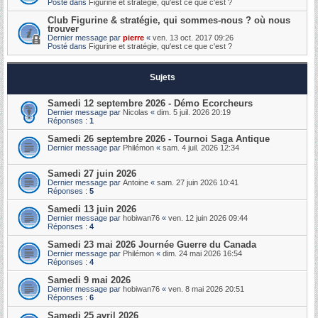
Posté dans
Figurine et stratégie, qu'est ce que c'est ?
Club Figurine & stratégie, qui sommes-nous ? où nous
trouver
Dernier message par
pierre
«
ven. 13 oct. 2017 09:26
Posté dans
Figurine et stratégie, qu'est ce que c'est ?
Sujets
Samedi 12 septembre 2026 - Démo Ecorcheurs
Dernier message par
Nicolas
«
dim. 5 juil. 2026 20:19
Réponses :
1
Samedi 26 septembre 2026 - Tournoi Saga Antique
Dernier message par
Philémon
«
sam. 4 juil. 2026 12:34
Samedi 27 juin 2026
Dernier message par
Antoine
«
sam. 27 juin 2026 10:41
Réponses :
5
Samedi 13 juin 2026
Dernier message par
hobiwan76
«
ven. 12 juin 2026 09:44
Réponses :
4
Samedi 23 mai 2026 Journée Guerre du Canada
Dernier message par
Philémon
«
dim. 24 mai 2026 16:54
Réponses :
4
Samedi 9 mai 2026
Dernier message par
hobiwan76
«
ven. 8 mai 2026 20:51
Réponses :
6
Samedi 25 avril 2026