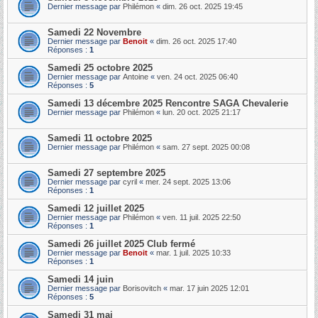
Dernier message par
Philémon
«
dim. 26 oct. 2025 19:45
Samedi 22 Novembre
Dernier message par
Benoit
«
dim. 26 oct. 2025 17:40
Réponses :
1
Samedi 25 octobre 2025
Dernier message par
Antoine
«
ven. 24 oct. 2025 06:40
Réponses :
5
Samedi 13 décembre 2025 Rencontre SAGA Chevalerie
Dernier message par
Philémon
«
lun. 20 oct. 2025 21:17
Samedi 11 octobre 2025
Dernier message par
Philémon
«
sam. 27 sept. 2025 00:08
Samedi 27 septembre 2025
Dernier message par
cyril
«
mer. 24 sept. 2025 13:06
Réponses :
1
Samedi 12 juillet 2025
Dernier message par
Philémon
«
ven. 11 juil. 2025 22:50
Réponses :
1
Samedi 26 juillet 2025 Club fermé
Dernier message par
Benoit
«
mar. 1 juil. 2025 10:33
Réponses :
1
Samedi 14 juin
Dernier message par
Borisovitch
«
mar. 17 juin 2025 12:01
Réponses :
5
Samedi 31 mai