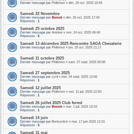
Dernier message par
Philémon
«
dim. 26 oct. 2025 19:45
Samedi 22 Novembre
Dernier message par
Benoit
«
dim. 26 oct. 2025 17:40
Réponses :
1
Samedi 25 octobre 2025
Dernier message par
Antoine
«
ven. 24 oct. 2025 06:40
Réponses :
5
Samedi 13 décembre 2025 Rencontre SAGA Chevalerie
Dernier message par
Philémon
«
lun. 20 oct. 2025 21:17
Samedi 11 octobre 2025
Dernier message par
Philémon
«
sam. 27 sept. 2025 00:08
Samedi 27 septembre 2025
Dernier message par
cyril
«
mer. 24 sept. 2025 13:06
Réponses :
1
Samedi 12 juillet 2025
Dernier message par
Philémon
«
ven. 11 juil. 2025 22:50
Réponses :
1
Samedi 26 juillet 2025 Club fermé
Dernier message par
Benoit
«
mar. 1 juil. 2025 10:33
Réponses :
1
Samedi 14 juin
Dernier message par
Borisovitch
«
mar. 17 juin 2025 12:01
Réponses :
5
Samedi 31 mai