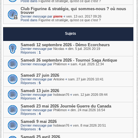
Posté dans
Figurine et stratégie, qu'est ce que c'est ?
Club Figurine & stratégie, qui sommes-nous ? où nous
trouver
Dernier message par
pierre
«
ven. 13 oct. 2017 09:26
Posté dans
Figurine et stratégie, qu'est ce que c'est ?
Sujets
Samedi 12 septembre 2026 - Démo Ecorcheurs
Dernier message par
Nicolas
«
dim. 5 juil. 2026 20:19
Réponses :
1
Samedi 26 septembre 2026 - Tournoi Saga Antique
Dernier message par
Philémon
«
sam. 4 juil. 2026 12:34
Samedi 27 juin 2026
Dernier message par
Antoine
«
sam. 27 juin 2026 10:41
Réponses :
5
Samedi 13 juin 2026
Dernier message par
hobiwan76
«
ven. 12 juin 2026 09:44
Réponses :
4
Samedi 23 mai 2026 Journée Guerre du Canada
Dernier message par
Philémon
«
dim. 24 mai 2026 16:54
Réponses :
4
Samedi 9 mai 2026
Dernier message par
hobiwan76
«
ven. 8 mai 2026 20:51
Réponses :
6
Samedi 25 avril 2026