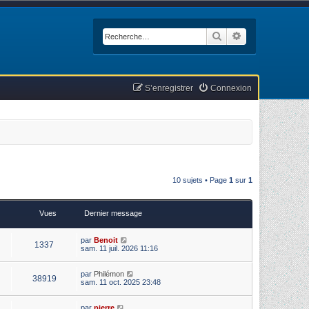
Rechercher
Recherche avan
S’enregistrer
Connexion
10 sujets • Page
1
sur
1
Vues
Dernier message
par
Benoit
1337
sam. 11 juil. 2026 11:16
par
Philémon
38919
sam. 11 oct. 2025 23:48
par
pierre