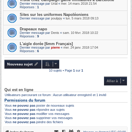
Dernier message par
Urial
«
mer. 14 mars 2018 21:54
Réponses :
1
Sites sur les uniformes Napoléoniens
Dernier message par
poulppy
«
lun. 5 mars 2018 09:13
Drapeaux napo
Dernier message par
Denis
«
sam. 10 févr. 2018 10:22
Réponses :
9
L'aigle dorée [6mm Français]
Dernier message par
pierre
«
mer. 24 janv. 2018 17:04
Réponses :
6
Nouveau sujet
10 sujets • Page
1
sur
1
Aller à
Qui est en ligne
Utilisateurs parcourant ce forum : Aucun utilisateur enregistré et 1 invité
Permissions du forum
Vous
ne pouvez pas
poster de nouveaux sujets
Vous
ne pouvez pas
répondre aux sujets
Vous
ne pouvez pas
modifier vos messages
Vous
ne pouvez pas
supprimer vos messages
Vous
ne pouvez pas
joindre des fichiers