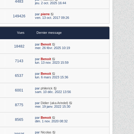
4483
jeu. 2 oct. 2025 16:44
par
pierre
149426
ven. 13 oct. 2017 09:26
Vues
Dernier message
par
Benoit
18482
mer. 26 févr. 2025 10:19
par
Benoit
7143
lun. 13 nov. 2023 15:59
par
Benoit
6537
lun. 6 mars 2023 15:36
par
philerick
6001
sam. 10 déc. 2022 13:56
par
Didier (aka Arindel)
8775
mer. 19 janv. 2022 15:30
par
Benoit
8565
dim. 1 nov. 2020 08:32
par
Nicolas