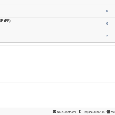
0
F (FR)
0
2
Nous contacter
L’équipe du forum
Me