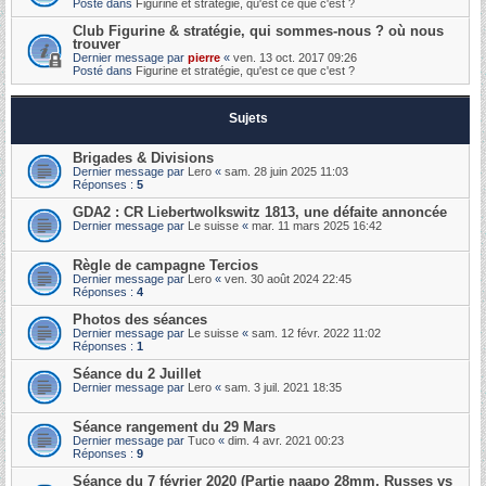
Posté dans
Figurine et stratégie, qu'est ce que c'est ?
Club Figurine & stratégie, qui sommes-nous ? où nous
trouver
Dernier message par
pierre
«
ven. 13 oct. 2017 09:26
Posté dans
Figurine et stratégie, qu'est ce que c'est ?
Sujets
Brigades & Divisions
Dernier message par
Lero
«
sam. 28 juin 2025 11:03
Réponses :
5
GDA2 : CR Liebertwolkswitz 1813, une défaite annoncée
Dernier message par
Le suisse
«
mar. 11 mars 2025 16:42
Règle de campagne Tercios
Dernier message par
Lero
«
ven. 30 août 2024 22:45
Réponses :
4
Photos des séances
Dernier message par
Le suisse
«
sam. 12 févr. 2022 11:02
Réponses :
1
Séance du 2 Juillet
Dernier message par
Lero
«
sam. 3 juil. 2021 18:35
Séance rangement du 29 Mars
Dernier message par
Tuco
«
dim. 4 avr. 2021 00:23
Réponses :
9
Séance du 7 février 2020 (Partie naapo 28mm, Russes vs