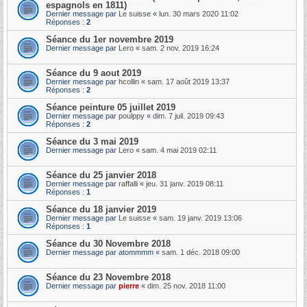
espagnols en 1811)
Dernier message par
Le suisse
«
lun. 30 mars 2020 11:02
Réponses :
2
Séance du 1er novembre 2019
Dernier message par
Lero
«
sam. 2 nov. 2019 16:24
Séance du 9 aout 2019
Dernier message par
hcollin
«
sam. 17 août 2019 13:37
Réponses :
2
Séance peinture 05 juillet 2019
Dernier message par
poulppy
«
dim. 7 juil. 2019 09:43
Réponses :
2
Séance du 3 mai 2019
Dernier message par
Lero
«
sam. 4 mai 2019 02:11
Séance du 25 janvier 2018
Dernier message par
raffalli
«
jeu. 31 janv. 2019 08:11
Réponses :
1
Séance du 18 janvier 2019
Dernier message par
Le suisse
«
sam. 19 janv. 2019 13:06
Réponses :
1
Séance du 30 Novembre 2018
Dernier message par
atommmm
«
sam. 1 déc. 2018 09:00
Séance du 23 Novembre 2018
Dernier message par
pierre
«
dim. 25 nov. 2018 11:00