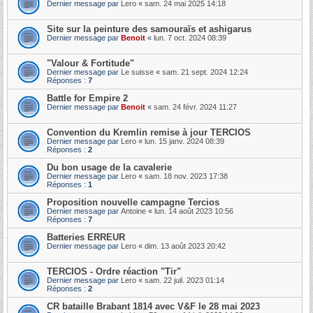
Dernier message par
Lero
«
sam. 24 mai 2025 14:18
Site sur la peinture des samouraïs et ashigarus
Dernier message par
Benoit
«
lun. 7 oct. 2024 08:39
"Valour & Fortitude"
Dernier message par
Le suisse
«
sam. 21 sept. 2024 12:24
Réponses :
7
Battle for Empire 2
Dernier message par
Benoit
«
sam. 24 févr. 2024 11:27
Convention du Kremlin remise à jour TERCIOS
Dernier message par
Lero
«
lun. 15 janv. 2024 08:39
Réponses :
2
Du bon usage de la cavalerie
Dernier message par
Lero
«
sam. 18 nov. 2023 17:38
Réponses :
1
Proposition nouvelle campagne Tercios
Dernier message par
Antoine
«
lun. 14 août 2023 10:56
Réponses :
7
Batteries ERREUR
Dernier message par
Lero
«
dim. 13 août 2023 20:42
TERCIOS - Ordre réaction "Tir"
Dernier message par
Lero
«
sam. 22 juil. 2023 01:14
Réponses :
2
CR bataille Brabant 1814 avec V&F le 28 mai 2023