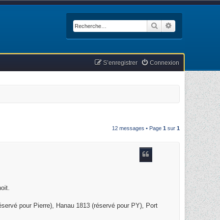
Rechercher
Recherche avan
S’enregistrer
Connexion
12 messages • Page
1
sur
1
oit.
(réservé pour Pierre), Hanau 1813 (réservé pour PY), Port