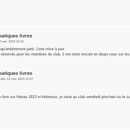
uelques livres
2 nov. 2023 11:42
qu’entièrement parti. Liste mise à jour.
s réservés pour les membres du club, il me reste encore en dispo ceux sur le
uelques livres
»
dim. 12 nov. 2023 11:57
e livre sur Hanau 1813 m’intéresse, je serai au club vendredi prochain ou le su