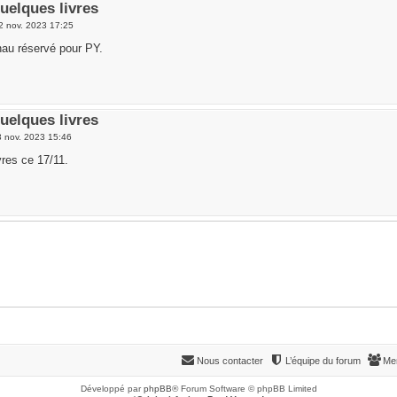
uelques livres
2 nov. 2023 17:25
au réservé pour PY.
uelques livres
3 nov. 2023 15:46
vres ce 17/11.
Nous contacter
L’équipe du forum
Me
Développé par
phpBB
® Forum Software © phpBB Limited