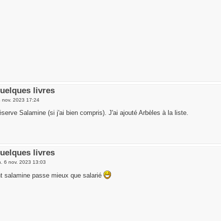
uelques livres
 nov. 2023 17:24
éserve Salamine (si j'ai bien compris). J'ai ajouté Arbèles à la liste.
uelques livres
n. 6 nov. 2023 13:03
nt salamine passe mieux que salarié